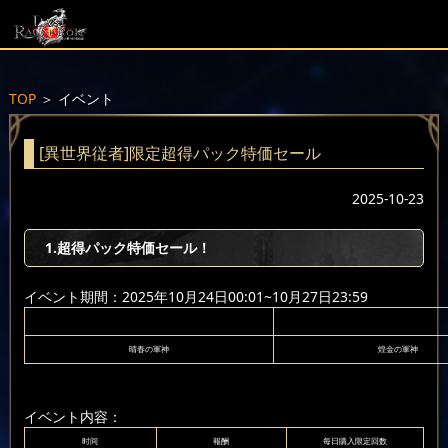
TOP
＞
イベント
[異世界従者]限定超得パック特価セール
2025-10-23
1.超得パック特価セール！
イベント期間：2025年10月24日00:01~10月27日23:59
晴春の軍神
煌金の軍神
イベント内容：
时间
報酬
每日購入限定回数