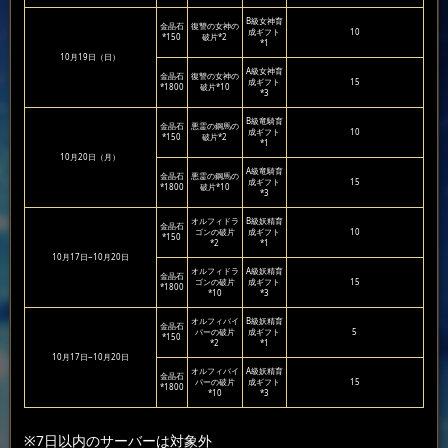
B級女神育
金晶石
復讐の女神の
成ギフト
10
*150
破片*2
*1
10月19日（日）
A級女神育
金晶石
復讐の女神の
成ギフト
15
*1800
破片*10
*3
B級竜騎育
金晶石
悪霊の鋼馬の
成ギフト
10
*150
破片*2
*1
10月20日（月）
A級竜騎育
金晶石
悪霊の鋼馬の
成ギフト
15
*1800
破片*10
*3
オルフィドラ
B級妖精育
金晶石
ゴンの破片
成ギフト
10
*150
*2
*1
10月17日~10月20日
オルフィドラ
A級妖精育
金晶石
ゴンの破片
成ギフト
15
*1800
*10
*3
オルフィバイ
B級妖精育
金晶石
パーの破片
成ギフト
5
*150
*2
*1
10月17日~10月20日
オルフィバイ
A級妖精育
金晶石
パーの破片
成ギフト
15
*1800
*10
*3
※7日以内のサーバーは対象外