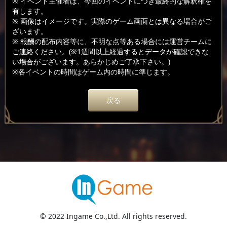
※ イベント主催者は、今回のイベントにつき最終的な解釈権を
有します。
※ 画像はイメージです。実際のゲーム画面とは異なる場合がご
ざいます。
※ 報酬の配布内容等に、不明な点等ある場合には運営チームに
ご連絡ください。(※1週間以上経過するとデータが確認できな
い場合がございます。あらかじめご了承下さい。)
※各イベントの時間はゲーム内の時間に準じます。
戻る
© 2022 Ingame Co.,Ltd. All rights reserved.