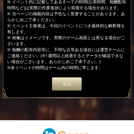
※ イベント内に記載してあるすべての時間(公表時間、報酬配布
時間など)は実際の作業進捗により前後する場合があります。
※ 当ページの掲載内容は予告なく変更することがあります。あ
らかじめご了承ください。
※ イベント主催者は、今回のイベントにつき最終的な解釈権を
有します。
※ 画像はイメージです。実際のゲーム画面とは異なる場合がご
ざいます。
※ 報酬の配布内容等に、不明な点等ある場合には運営チームに
ご連絡ください。(※1週間以上経過するとデータが確認できな
い場合がございます。あらかじめご了承下さい。)
※各イベントの時間はゲーム内の時間に準じます。
戻る