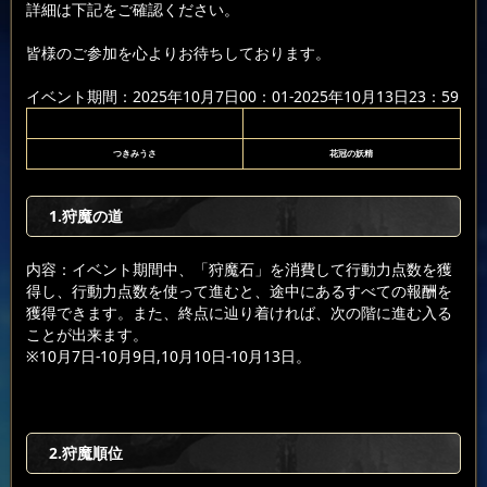
詳細は下記をご確認ください。
皆様のご参加を心よりお待ちしております。
イベント期間：2025年10月7日00：01-2025年10月13日23：59
つきみうさ
花冠の妖精
1.狩魔の道
内容：イベント期間中、「狩魔石」を消費して行動力点数を獲
得し、行動力点数を使って進むと、途中にあるすべての報酬を
獲得できます。また、終点に辿り着ければ、次の階に進む入る
ことが出来ます。
※10月7日-10月9日,10月10日-10月13日。
2.狩魔順位