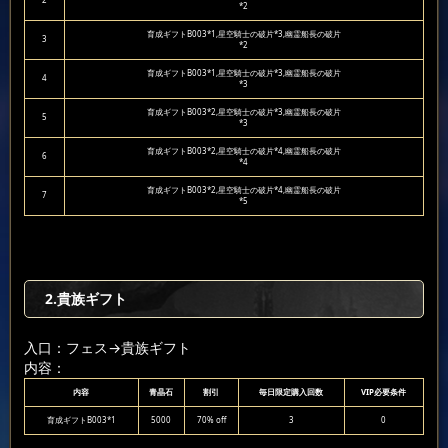
*2
育成ギフトB003*1,星空騎士の破片*3,幽霊船長の破片
3
*2
育成ギフトB003*1,星空騎士の破片*3,幽霊船長の破片
4
*3
育成ギフトB003*2,星空騎士の破片*3,幽霊船長の破片
5
*3
育成ギフトB003*2,星空騎士の破片*4,幽霊船長の破片
6
*4
育成ギフトB003*2,星空騎士の破片*4,幽霊船長の破片
7
*5
2.貴族ギフト
入口：フェス
→貴族ギフト
内容：
内容
青晶石
割引
毎日限定購入回数
VIP必要条件
育成ギフトB003*1
5000
70% off
3
0