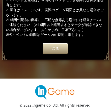
有します。
※ 画像はイメージです。実際のゲーム画面とは異なる場合がご
ざいます。
※ 報酬の配布内容等に、不明な点等ある場合には運営チームに
ご連絡ください。(※1週間以上経過するとデータが確認できな
い場合がございます。あらかじめご了承下さい。)
※各イベントの時間はゲーム内の時間に準じます。
戻る
© 2022 Ingame Co.,Ltd. All rights reserved.