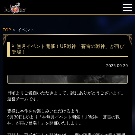
TOP
＞
イベント
神無月イベント開催！UR戦神「蒼雷の戦神」が再び
登場！
2025-09-29
日頃よりご愛顧いただきまして、誠にありがとうございます。
運営チームです。
皆様に本作をお楽しみいただけるよう、
9月30日(火)より「神無月イベント開催！UR戦神「蒼雷の戦
神」が再び登場！」を開催いたします。
期間中、育成ギフトを開ければ、一定の確率で戦神の魂が獲得