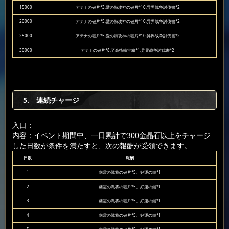
15000
アテナの破片*3,愛の特攻神の破片*10,异界战争討伐書*2
20000
アテナの破片*5,愛の特攻神の破片*10,异界战争討伐書*2
25000
アテナの破片*5,愛の特攻神の破片*10,异界战争討伐書*2
30000
アテナの破片*8,至高指輪宝箱*1,异界战争討伐書*2
5. 連続チャージ
入口：
内容：イベント期間中、一日累計で300金晶石以上をチャージ
した日数が条件を満たすと、次の報酬が受領できます。
日数
報酬
1
幽霊の戦将の破片*5、好運の鎚*1
2
幽霊の戦将の破片*5、好運の鎚*1
3
幽霊の戦将の破片*5、好運の鎚*1
4
幽霊の戦将の破片*5、好運の鎚*1