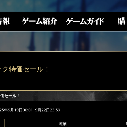
ック特価セール！
特価セール！
年9月19日00:01~9月22日23:59
報酬