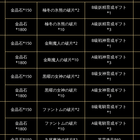
B級妖精育成ギフト
金晶石*150
極冬の氷熊の破片*2
*1
金晶石
極冬の氷熊の破片
A級妖精育成ギフト
*1800
*10
*3
B級戦神育成ギフト
金晶石*150
金剛魔人の破片*2
*1
金晶石
A級戦神育成ギフト
金剛魔人の破片*10
*1800
*3
B級女神育成ギフト
金晶石*150
黒曜の女神の破片*2
*1
金晶石
黒曜の女神の破片
A級女神育成ギフト
*1800
*10
*3
B級竜騎育成ギフト
金晶石*150
ファントムの破片*2
*1
金晶石
ファントムの破片
A級竜騎育成ギフト
*1800
*10
*3
金晶石*150
九尾魔神の破片*2
英霊魂晶*60