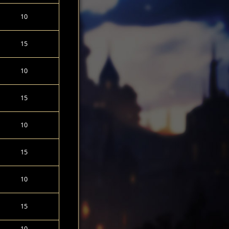
10
15
10
15
10
15
10
15
10