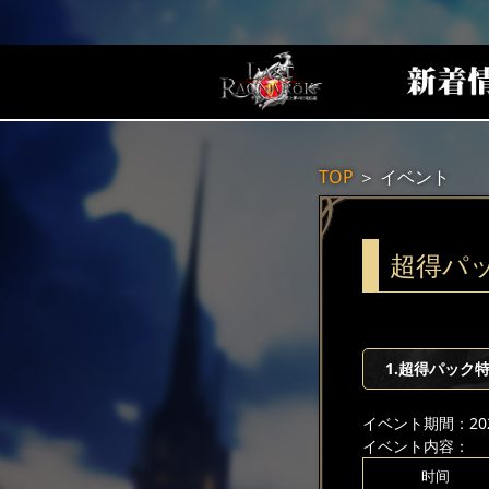
TOP
＞
イベント
超得パ
1.超得パック
イベント期間：2025
イベント内容：
时间