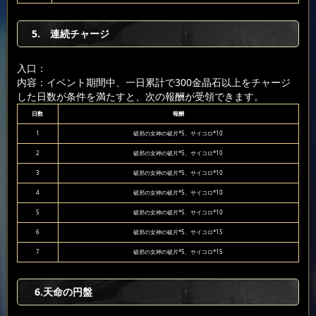
5. 連続チャージ
入口：
内容：イベント期間中、一日累計で300金晶石以上をチャージ
した日数が条件を満たすと、次の報酬が受領できます。
日数
報酬
1
破邪の女神の破片*5、サイコロ*10
2
破邪の女神の破片*5、サイコロ*10
3
破邪の女神の破片*5、サイコロ*10
4
破邪の女神の破片*5、サイコロ*10
5
破邪の女神の破片*5、サイコロ*10
6
破邪の女神の破片*5、サイコロ*15
7
破邪の女神の破片*5、サイコロ*15
6
.天命の円盤