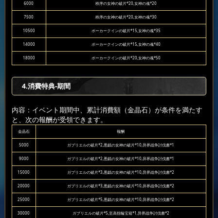
6000
秩序の女神の破片*20,女神の魂*20
7500
秩序の女神の破片*20,女神の魂*30
10500
ポーカークインの破片*15,女神の魂*35
14000
ポーカークインの破片*15,女神の魂*40
18000
ポーカークインの破片*20,女神の魂*50
4.消費特典-期間
内容：イベント期間中、累計消費額（金晶石）が条件を満たす
と、次の報酬が受領できます。
金晶石
報酬
5000
ガブリエルの破片*2,悪戯の女神の破片*10,异界战争討伐書*1
9000
ガブリエルの破片*2,悪戯の女神の破片*10,异界战争討伐書*1
15000
ガブリエルの破片*3,悪戯の女神の破片*10,异界战争討伐書*2
20000
ガブリエルの破片*3,悪戯の女神の破片*10,异界战争討伐書*2
25000
ガブリエルの破片*5,悪戯の女神の破片*10,异界战争討伐書*2
30000
ガブリエルの破片*5,至高指輪宝箱*1,异界战争討伐書*2