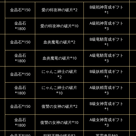
B級戦神育成ギフト
金晶石*150
愛の特攻神の破片*2
*1
金晶石
A級戦神育成ギフト
愛の特攻神の破片*10
*1800
*3
B級竜騎育成ギフト
金晶石*150
血炎魔竜の破片*2
*1
金晶石
A級竜騎育成ギフト
血炎魔竜の破片*10
*1800
*3
にゃんこ紳士の破片
B級妖精育成ギフト
金晶石*150
*2
*1
金晶石
にゃんこ紳士の破片
A級妖精育成ギフト
*1800
*10
*3
B級女神育成ギフト
金晶石*150
復讐の女神の破片*2
*1
金晶石
A級女神育成ギフト
復讐の女神の破片*10
*1800
*3
金晶石*150
狂戦王獅の破片*2
英霊魂晶*60