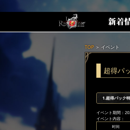
TOP
＞
イベント
超得パ
1.超得パック
イベント期間：2025
イベント内容：
时间