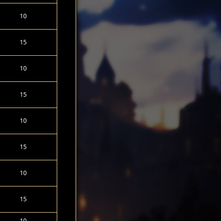
10
15
10
15
10
15
10
15
10