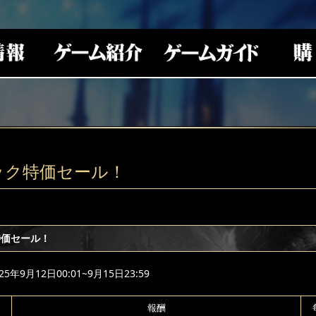
ック特価セール！
特価セール！
年9月12日00:01~9月15日23:59
報酬