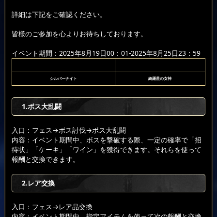
詳細は下記をご確認ください。
皆様のご参加を心よりお待ちしております。
イベント期間：2025年8月19日00：01-2025年8月25日23：59
シルバーナイト
綺羅星の女神
1.ボス大乱闘
入口：フェス
→ボス討伐
→ボス大乱闘
内容：イベント期間中、ボスを撃破する際、一定の確率で「招
待状」「ケーキ」「ワイン」を獲得できます。それらを使って
報酬と交換できます。
2.レア交換
入口：フェス
→レア品交換
内容：イベント期間中、指定アイテムを使って次の報酬と交換