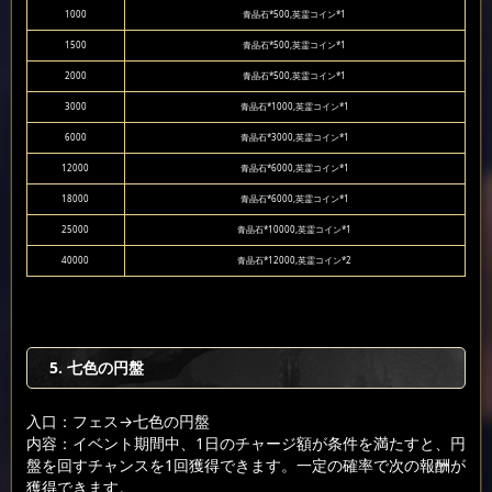
1000
青晶石*500,英霊コイン*1
1500
青晶石*500,英霊コイン*1
2000
青晶石*500,英霊コイン*1
3000
青晶石*1000,英霊コイン*1
6000
青晶石*3000,英霊コイン*1
12000
青晶石*6000,英霊コイン*1
18000
青晶石*6000,英霊コイン*1
25000
青晶石*10000,英霊コイン*1
40000
青晶石*12000,英霊コイン*2
5. 七色の円盤
入口：フェス
→七色の円盤
内容：イベント期間中、1日のチャージ額が条件を満たすと、円
盤を回すチャンスを1回獲得できます。一定の確率で次の報酬が
獲得できます。