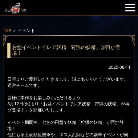
TOP
＞
イベント
お盆イベントでレア妖精「狩猟の妖精」が再び登
場！
2025-08-11
日頃よりご愛顧いただきまして、誠にありがとうございます。
運営チームです。
皆様に本作をお楽しみいただけるよう、
8月12日(火)より「お盆イベントでレア妖精「狩猟の妖精」が再
び登場！」を開催いたします。
イベント期間中、七色の円盤で妖精「狩猟の妖精」が再び登
場！
他にも頂上表順位競争や、ボス大乱闘などの豪華イベントが同