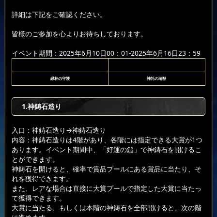
詳細は下記をご確認ください。
皆様のご参加を心よりお待ちしております。
イベント期間：2025年6月10日00：01-2025年6月16日23：59
緑林の守護
神託の瑞獣
1.神鋳石造り
入口：神鋳石造り
→神鋳石造り
内容：神鋳石造りは4階があり、各階には指定できる大賞が1つ
あります。イベント期間中、「好運の鎚」で神鋳石を開けるこ
とができます。
神鋳石を開けると、確率で賞品プールにある賞品に当たり、そ
れを獲得できます。
また、レアな場合は直接に大賞プールで指定した大賞に当たっ
て獲得できます。
大賞に当たる、もしくは本階の神鋳石を全部開けると、次の階