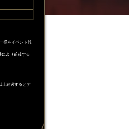
ー様をイベント報
捗により前後する
以上経過するとデ