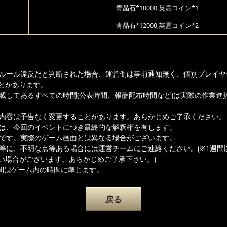
青晶石*10000,英霊コイン*1
青晶石*12000,英霊コイン*2
ムルール違反だと判断された場合、運営側は事前通知無く、個別プレイヤ
とがあります。
記載してあるすべての時間(公表時間、報酬配布時間など)は実際の作業進
載内容は予告なく変更することがあります。あらかじめご了承ください。
者は、今回のイベントにつき最終的な解釈権を有します。
ジです。実際のゲーム画面とは異なる場合がございます。
容等に、不明な点等ある場合には運営チームにご連絡ください。(※1週間
い場合がございます。あらかじめご了承下さい。)
間はゲーム内の時間に準じます。
戻る