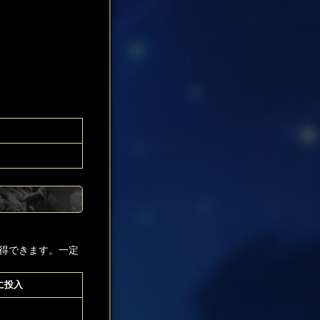
得できます。一定
に投入