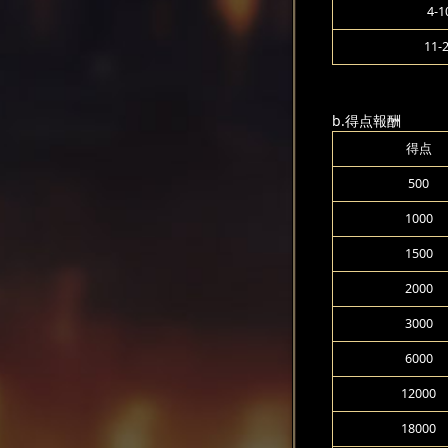
4-1
11-
b.得点報酬
得点
500
1000
1500
2000
3000
6000
12000
18000