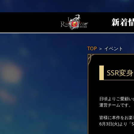
TOP
＞
イベント
SSR変
日頃よりご愛顧い
運営チームです。
皆様に本作をお楽
6月3日(火)より