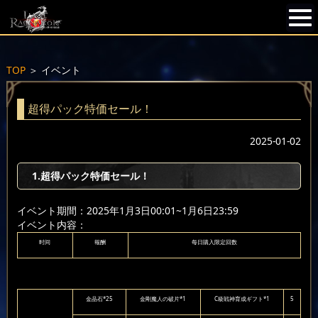
TOP
＞
イベント
超得パック特価セール！
2025-01-02
1.超得パック特価セール！
イベント期間：2025年1月3日00:01~1月6日23:59
イベント内容：
时间
報酬
每日購入限定回数
金晶石*25
金剛魔人の破片*1
C級戦神育成ギフト*1
5