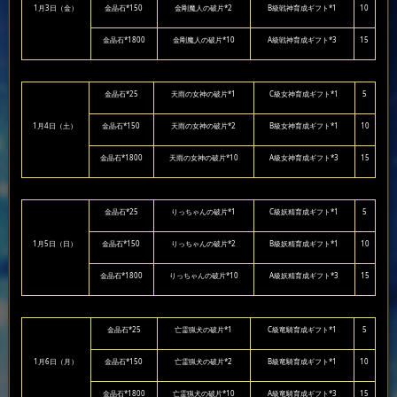
1月3日（金）
金晶石*150
金剛魔人の破片*2
B級戦神育成ギフト*1
10
金晶石*1800
金剛魔人の破片*10
A級戦神育成ギフト*3
15
金晶石*25
天雨の女神の破片*1
C級女神育成ギフト*1
5
1月4日（土）
金晶石*150
天雨の女神の破片*2
B級女神育成ギフト*1
10
金晶石*1800
天雨の女神の破片*10
A級女神育成ギフト*3
15
金晶石*25
りっちゃんの破片*1
C級妖精育成ギフト*1
5
1月5日（日）
金晶石*150
りっちゃんの破片*2
B級妖精育成ギフト*1
10
金晶石*1800
りっちゃんの破片*10
A級妖精育成ギフト*3
15
金晶石*25
亡霊猟犬の破片*1
C級竜騎育成ギフト*1
5
1月6日（月）
金晶石*150
亡霊猟犬の破片*2
B級竜騎育成ギフト*1
10
金晶石*1800
亡霊猟犬の破片*10
A級竜騎育成ギフト*3
15