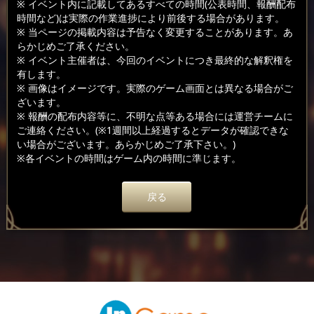
※ イベント内に記載してあるすべての時間(公表時間、報酬配布
時間など)は実際の作業進捗により前後する場合があります。
※ 当ページの掲載内容は予告なく変更することがあります。あ
らかじめご了承ください。
※ イベント主催者は、今回のイベントにつき最終的な解釈権を
有します。
※ 画像はイメージです。実際のゲーム画面とは異なる場合がご
ざいます。
※ 報酬の配布内容等に、不明な点等ある場合には運営チームに
ご連絡ください。(※1週間以上経過するとデータが確認できな
い場合がございます。あらかじめご了承下さい。)
※各イベントの時間はゲーム内の時間に準じます。
戻る