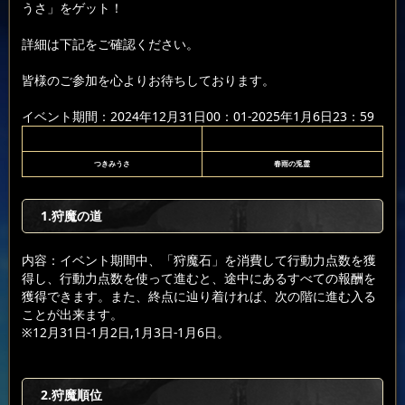
うさ」をゲット！
詳細は下記をご確認ください。
皆様のご参加を心よりお待ちしております。
イベント期間：2024年12月31日00：01-2025年1月6日23：59
つきみうさ
春雨の兎霊
1.狩魔の道
内容：イベント期間中、「狩魔石」を消費して行動力点数を獲
得し、行動力点数を使って進むと、途中にあるすべての報酬を
獲得できます。また、終点に辿り着ければ、次の階に進む入る
ことが出来ます。
※12月31日-1月2日,1月3日-1月6日。
2.狩魔順位