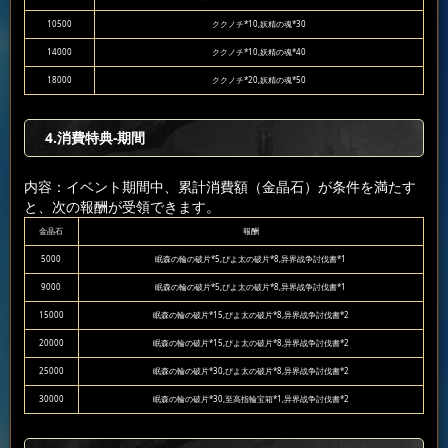
10500
ククノチ*10,妖精の魂*30
14000
ククノチ*10,妖精の魂*40
18000
ククノチ*20,妖精の魂*50
4.消費特典-期間
内容：イベント期間中、累計消費額（金晶石）が条件を満たす
と、次の報酬が受領できます。
金晶石
報酬
5000
眠森の輪の破片*5,ぴよ太の破片*8,异界战争討伐書*1
9000
眠森の輪の破片*5,ぴよ太の破片*8,异界战争討伐書*1
15000
眠森の輪の破片*15,ぴよ太の破片*8,异界战争討伐書*2
20000
眠森の輪の破片*15,ぴよ太の破片*8,异界战争討伐書*2
25000
眠森の輪の破片*30,ぴよ太の破片*8,异界战争討伐書*2
30000
眠森の輪の破片*30,至高指輪宝箱*1,异界战争討伐書*2