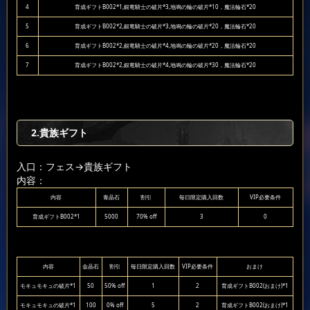
4
育成ギフトB002*1,銀竜騎士の破片*3,地鳴の輪の破片*10，魔法輪石*20
5
育成ギフトB002*2,銀竜騎士の破片*3,地鳴の輪の破片*20，魔法輪石*20
6
育成ギフトB002*2,銀竜騎士の破片*4,地鳴の輪の破片*20，魔法輪石*20
7
育成ギフトB002*2,銀竜騎士の破片*4,地鳴の輪の破片*30，魔法輪石*20
2.貴族ギフト
入口：フェス
→貴族ギフト
内容：
内容
青晶石
割引
毎日限定購入回数
VIP必要条件
育成ギフトB002*1
5000
70% off
3
0
内容
金晶石
割引
毎日限定購入回数
VIP必要条件
おまけ
モキュモキュの破片*1
50
50% off
1
2
育成ギフトB002(おまけ)*1
モキュモキュの破片*1
100
0% off
5
2
育成ギフトB002(おまけ)*1