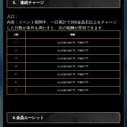
5. 連続チャージ
入口：
内容：イベント期間中、一日累計で300金晶石以上をチャージ
した日数が条件を満たすと、次の報酬が受領できます。
日数
報酬
1
火山石焔の破片*4、狩魔石*10
2
火山石焔の破片*4、狩魔石*10
3
火山石焔の破片*4、狩魔石*10
4
火山石焔の破片*4、狩魔石*10
5
火山石焔の破片*4、狩魔石*10
6
火山石焔の破片*5、狩魔石*20
7
火山石焔の破片*5、狩魔石*20
6.金晶ルーレット