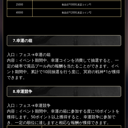
25000
青晶石*10000,英霊コイン*1
40000
青晶石*12000,英霊コイン*2
7.幸運の箱
入口：フェス
→幸運の箱
内容：イベント期間中、幸運コインを消費して抽選すると、一
定の確率で賞品プール内の報酬を当たることができます。イベ
ント期間中、累計で10回抽選を行う度に、冥府の戦神*1が獲得
できます。
8.幸運競争
入口：フェス
→幸運競争
内容：イベント期間中、幸運の箱に参加する度に10ポイントを
獲得します。50ポイント以上獲得すると、幸運競争に参加で
き、一定の順位に達しますと相応な報酬が獲得できます。