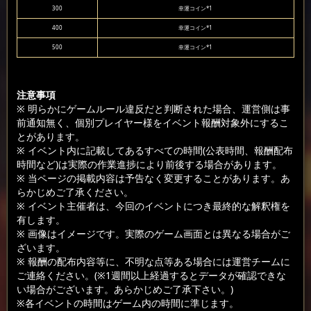
300
幸運コイン*1
400
幸運コイン*1
500
幸運コイン*1
注意事項
※ 明らかにゲームルール違反だと判断された場合、運営側は事
前通知無く、個別プレイヤー様をイベント報酬対象外にするこ
とがあります。
※ イベント内に記載してあるすべての時間(公表時間、報酬配布
時間など)は実際の作業進捗により前後する場合があります。
※ 当ページの掲載内容は予告なく変更することがあります。あ
らかじめご了承ください。
※ イベント主催者は、今回のイベントにつき最終的な解釈権を
有します。
※ 画像はイメージです。実際のゲーム画面とは異なる場合がご
ざいます。
※ 報酬の配布内容等に、不明な点等ある場合には運営チームに
ご連絡ください。(※1週間以上経過するとデータが確認できな
い場合がございます。あらかじめご了承下さい。)
※各イベントの時間はゲーム内の時間に準じます。