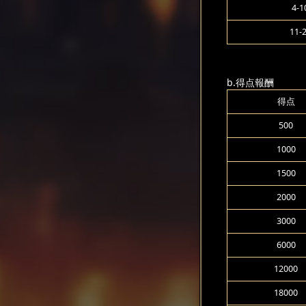
4-1
11-
b.得点報酬
得点
500
1000
1500
2000
3000
6000
12000
18000