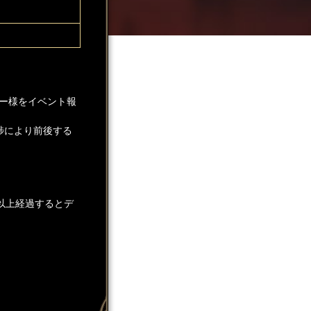
ー様をイベント報
捗により前後する
以上経過するとデ