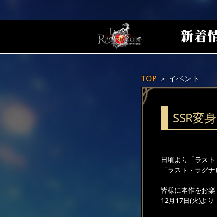
TOP
＞
イベント
SSR変
日頃より「ラスト
「ラスト・ラグナ
皆様に本作をお楽
12月17日(火)