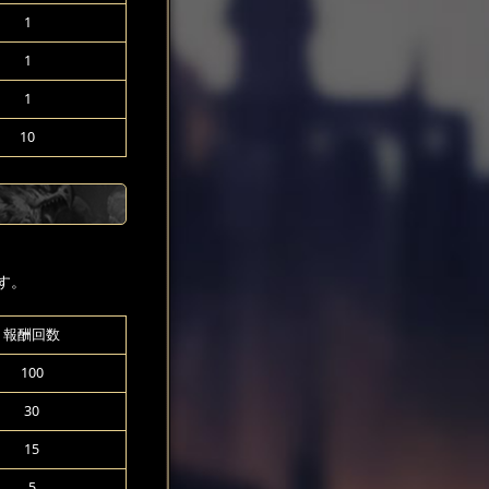
1
1
1
10
す。
報酬回数
100
30
15
5