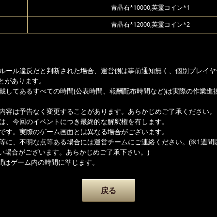
青晶石*10000,英霊コイン*1
青晶石*12000,英霊コイン*2
ムルール違反だと判断された場合、運営側は事前通知無く、個別プレイヤ
とがあります。
記載してあるすべての時間(公表時間、報酬配布時間など)は実際の作業進
載内容は予告なく変更することがあります。あらかじめご了承ください。
者は、今回のイベントにつき最終的な解釈権を有します。
ジです。実際のゲーム画面とは異なる場合がございます。
容等に、不明な点等ある場合には運営チームにご連絡ください。(※1週間
い場合がございます。あらかじめご了承下さい。)
間はゲーム内の時間に準じます。
戻る