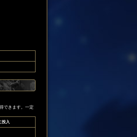
得できます。一定
に投入