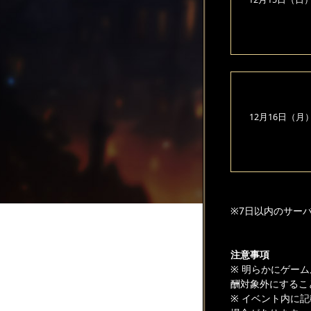
12月16日（月
※7日以内のサー
注意事項
※ 明らかにゲー
酬対象外にするこ
※ イベント内に