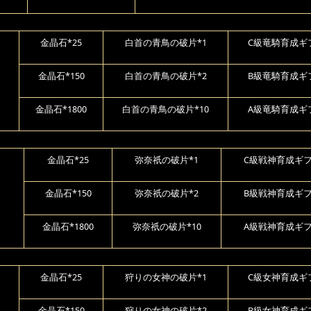
金晶石*25
白首の青鳥の破片*1
C級竜騎育成ギ
）
金晶石*150
白首の青鳥の破片*2
B級竜騎育成ギ
金晶石*1800
白首の青鳥の破片*10
A級竜騎育成ギ
金晶石*25
弥奈祇の破片*1
C級戦神育成ギフ
）
金晶石*150
弥奈祇の破片*2
B級戦神育成ギフ
金晶石*1800
弥奈祇の破片*10
A級戦神育成ギフ
金晶石*25
狩りの女神の破片*1
C級女神育成ギ
）
金晶石*150
狩りの女神の破片*2
B級女神育成ギ