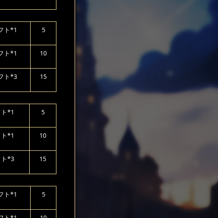
フト*1
5
フト*1
10
フト*3
15
ト*1
5
ト*1
10
ト*3
15
フト*1
5
フト*1
10