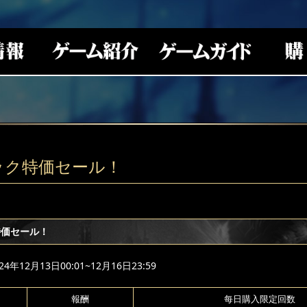
ック特価セール！
特価セール！
年12月13日00:01~12月16日23:59
報酬
每日購入限定回数