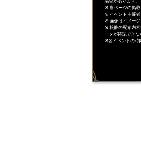
場合があります。
※ 当ページの掲
※ イベント主催
※ 画像はイメー
※ 報酬の配布内
ータが確認できな
※各イベントの時