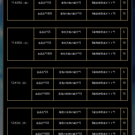
11月29日（金）
金晶石*150
叡智の鯨の破片*2
B級妖精育成ギフト*1
10
金晶石*1800
叡智の鯨の破片*10
A級妖精育成ギフト*3
15
金晶石*25
祭祀天狐の破片*1
C級竜騎育成ギフト*1
5
11月30日（土）
金晶石*150
祭祀天狐の破片*2
B級竜騎育成ギフト*1
10
金晶石*1800
祭祀天狐の破片*10
A級竜騎育成ギフト*3
15
金晶石*25
蛮鬼の戦神の破片*1
C級戦神育成ギフト*1
5
12月1日（日）
金晶石*150
蛮鬼の戦神の破片*2
B級戦神育成ギフト*1
10
金晶石*1800
蛮鬼の戦神の破片*10
A級戦神育成ギフト*3
15
金晶石*25
陽星の女神の破片*1
C級女神育成ギフト*1
5
12月2日（月）
金晶石*150
陽星の女神の破片*2
B級女神育成ギフト*1
10
金晶石*1800
陽星の女神の破片*10
A級女神育成ギフト*3
15