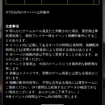
※7日以内のサーバーは対象外
注意事項
※ 明らかにゲームルール違反だと判断された場合、運営側は事
前通知無く、個別プレイヤー様をイベント報酬対象外にするこ
とがあります。
※ イベント内に記載してあるすべての時間(公表時間、報酬配布
時間など)は実際の作業進捗により前後する場合があります。
※ 当ページの掲載内容は予告なく変更することがあります。あ
らかじめご了承ください。
※ イベント主催者は、今回のイベントにつき最終的な解釈権を
有します。
※ 画像はイメージです。実際のゲーム画面とは異なる場合がご
ざいます。
※ 報酬の配布内容等に、不明な点等ある場合には運営チームに
ご連絡ください。(※1週間以上経過するとデータが確認できな
い場合がございます。あらかじめご了承下さい。)
※各イベントの時間はゲーム内の時間に準じます。