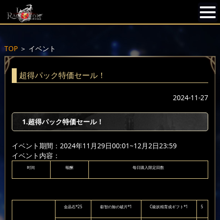
TOP
＞
イベント
超得パック特価セール！
2024-11-27
1.超得パック特価セール！
イベント期間：2024年11月29日00:01~12月2日23:59
イベント内容：
时间
報酬
每日購入限定回数
金晶石*25
叡智の鯨の破片*1
C級妖精育成ギフト*1
5