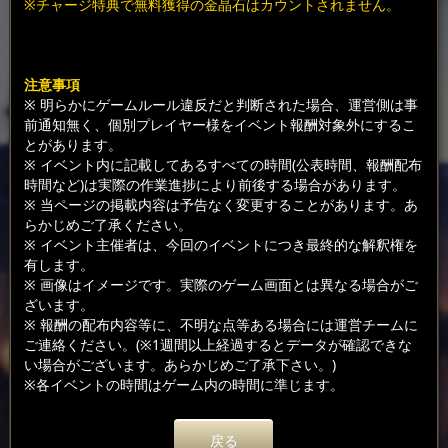
※チャージ特典で無料獲得の金晶石はカウントされません。
注意事項
※ 明らかにゲームルール違反だと判断された場合、運営側は事
前通知無く、個別プレイヤー様をイベント報酬対象外にするこ
とがあります。
※ イベント内に記載してあるすべての時間(公表時間、報酬配布
時間など)は実際の作業進捗により前後する場合があります。
※ 当ページの掲載内容は予告なく変更することがあります。あ
らかじめご了承ください。
※ イベント主催者は、今回のイベントにつき最終的な解釈権を
有します。
※ 画像はイメージです。実際のゲーム画面とは異なる場合がご
ざいます。
※ 報酬の配布内容等に、不明な点等ある場合には運営チームに
ご連絡ください。(※1週間以上経過するとデータが確認できな
い場合がございます。あらかじめご了承下さい。)
※各イベントの時間はゲーム内の時間に準じます。
戻る