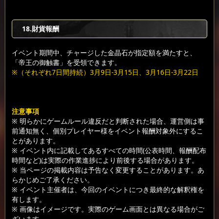
18.財貨報酬
イベント期間中、チャージした金晶石が指定額を満たすと、
「帝王の御触書」を受領できます。
※（それぞれ7日間持続）3月9日-3月15日、3月16日-3月22日
注意事項
※ 明らかにゲームルール違反だと判断された場合、運営側は事
前通知無く、個別プレイヤー様をイベント報酬対象外にするこ
とがあります。
※ イベント内に記載してあるすべての時間(公表時間、報酬配布
時間など)は実際の作業進捗により前後する場合があります。
※ 当ページの掲載内容は予告なく変更することがあります。あ
らかじめご了承ください。
※ イベント主催者は、今回のイベントにつき最終的な解釈権を
有します。
※ 画像はイメージです。実際のゲーム画面とは異なる場合がご
ざいます。