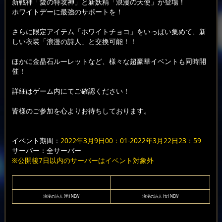
新戦神「愛の特攻神」と新妖精「浪漫の天使」が登場！
ホワイトデーに最強のサポートを！
さらに限定アイテム「ホワイトチョコ」をいっぱい集めて、新
しい衣装「浪漫の詩人」と交換可能！！
ほかに金晶石ルーレットなど、様々な超豪華イベントも同時開
催！
詳細はゲーム内にてご確認ください！
皆様のご参加を心よりお待ちしております。
イベント期間：
2022年3月9日00：01-2022年3月22日23：59
サーバー：全サーバー
※公開後7日以内のサーバーはイベント対象外
浪漫の詩人 (男) NEW
浪漫の詩人 (女) NEW