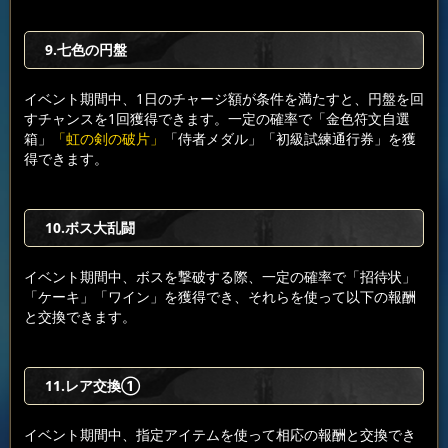
9.七色の円盤
イベント期間中、1日のチャージ額が条件を満たすと、円盤を回
すチャンスを1回獲得できます。一定の確率で「金色符文自選
箱」
「虹の剣の破片」
「侍者メダル」「初級試練通行券」を獲
得できます。
10.ボス大乱闘
イベント期間中、ボスを撃破する際、一定の確率で「招待状」
「ケーキ」「ワイン」を獲得でき、それらを使って以下の報酬
と交換できます。
11.レア交換①
イベント期間中、指定アイテムを使って相応の報酬と交換でき