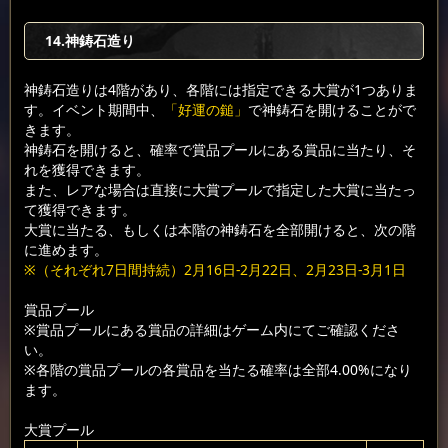
14.神鋳石造り
神鋳石造りは4階があり、各階には指定できる大賞が1つありま
す。イベント期間中、
「好運の鎚」
で神鋳石を開けることがで
きます。
神鋳石を開けると、確率で賞品プールにある賞品に当たり、そ
れを獲得できます。
また、レアな場合は直接に大賞プールで指定した大賞に当たっ
て獲得できます。
大賞に当たる、もしくは本階の神鋳石を全部開けると、次の階
に進めます。
※（それぞれ7日間持続）2月16日-2月22日、2月23日-3月1日
賞品プール
※賞品プールにある賞品の詳細はゲーム内にてご確認くださ
い。
※各階の賞品プールの各賞品を当たる確率は全部4.00%になり
ます。
大賞プール