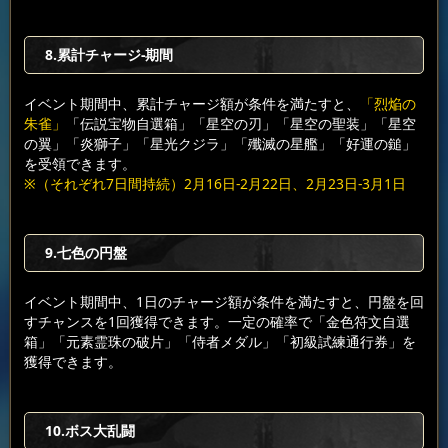
8.累計チャージ-期間
イベント期間中、累計チャージ額が条件を満たすと、
「烈焔の
朱雀」
「伝説宝物自選箱」「星空の刃」「星空の聖装」「星空
の翼」「炎獅子」「星光クジラ」「殲滅の星艦」「好運の鎚」
を受領できます。
※（それぞれ7日間持続）2月16日-2月22日、2月23日-3月1日
9.七色の円盤
イベント期間中、1日のチャージ額が条件を満たすと、円盤を回
すチャンスを1回獲得できます。一定の確率で「金色符文自選
箱」「元素霊珠の破片」「侍者メダル」「初級試練通行券」を
獲得できます。
10.ボス大乱闘