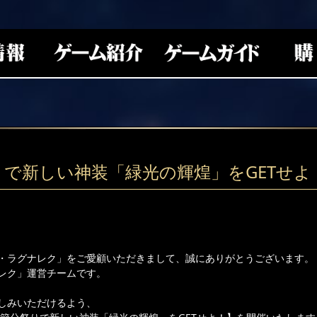
りで新しい神装「緑光の輝煌」をGETせよ
・ラグナレク」をご愛顧いただきまして、誠にありがとうございます。
レク」運営チームです。
しみいただけるよう、