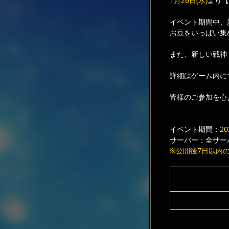
1月26日(水)
より【
イベント期間中、
お豆をいっぱい集
また、新しい戦神
詳細はゲーム内に
皆様のご参加を心
イベント期間：
2
サーバー：全サー
※公開後7日以内