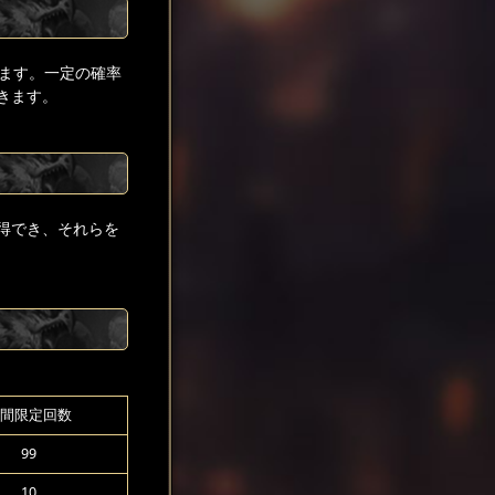
ます。一定の確率
きます。
得でき、それらを
間限定回数
99
10