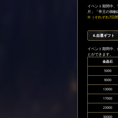
イベント期間中、
片」「帝王の御触
※（それぞれ7日間持
6.自選ギフト
イベント期間中、
とができます。
金晶石
5000
9000
13000
17000
23000
30000