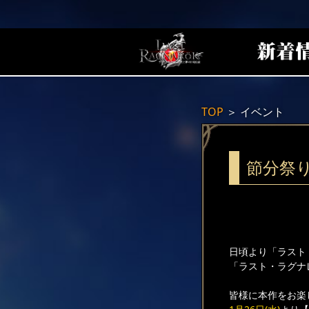
TOP
＞
イベント
節分祭
日頃より「ラスト
「ラスト・ラグナ
皆様に本作をお楽