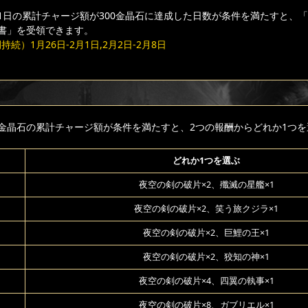
1日の累計チャージ額が300金晶石に達成した日数が条件を満たすと、
書」を受領できます。
続）1月26日-2月1日,2月2日-2月8日
金晶石の累計チャージ額が条件を満たすと、2つの報酬からどれか1つを
どれか1つを選ぶ
夜空の剣の破片×2、殲滅の星艦×1
夜空の剣の破片×2、笑う旅クジラ×1
夜空の剣の破片×2、巨鯉の王×1
夜空の剣の破片×2、狡知の神×1
夜空の剣の破片×4、四翼の執事×1
夜空の剣の破片×8、ガブリエル×1