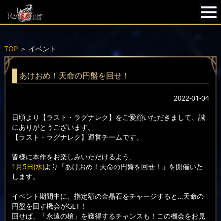
TOP
＞
イベント
あけおめ！天命の円盤を回せ！
2022-01-04
日頃より【ラスト・ラグナレク】をご愛顧いただきまして、誠
にありがとうございます。
【ラスト・ラグナレク】運営チームです。
皆様に本作をお楽しみいただけるよう、
1月5日(水)
より「あけおめ！天命の円盤を回せ！」を開催いた
します。
イベント期間中に、指定額の金晶石をチャージすると…天命の
円盤を回す機会がGET！
回せば、「永遠の槍」を獲得するチャンスも！この機会をお見