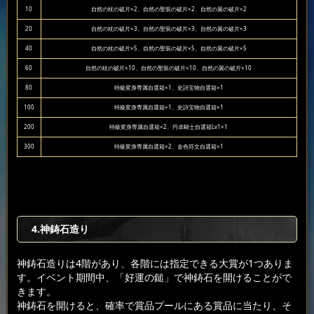
10
自然の杖の破片×2、自然の聖装の破片×2、自然の翼の破片×2
20
自然の杖の破片×3、自然の聖装の破片×3、自然の翼の破片×3
40
自然の杖の破片×5、自然の聖装の破片×5、自然の翼の破片×5
60
自然の杖の破片×10、自然の聖装の破片×10、自然の翼の破片×10
80
特級変身専属自選箱×1、史詩宝物自選箱×1
100
特級変身専属自選箱×1、史詩宝物自選箱×1
200
特級変身専属自選箱×2、円卓騎士自選箱Lv1×1
300
特級変身専属自選箱×2、金色符文自選箱×1
4.神鋳石造り
神鋳石造りは4階があり、各階には指定できる大賞が1つありま
す。イベント期間中、「好運の鎚」で神鋳石を開けることがで
きます。
神鋳石を開けると、確率で賞品プールにある賞品に当たり、そ