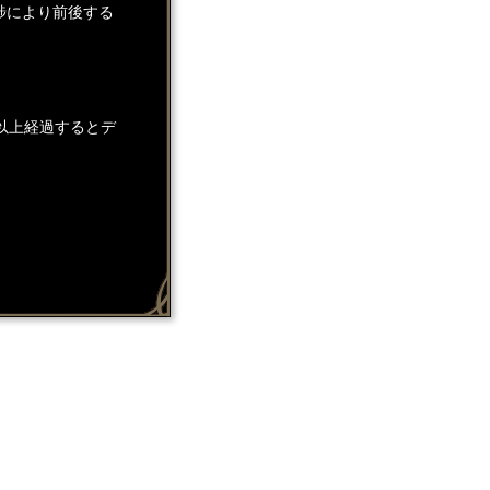
捗により前後する
以上経過するとデ