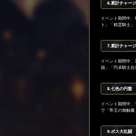
6.累計チャージ
イベント期間中、
ト」「精霊騎士」
7.累計チャージ
イベント期間中、
箱」「円卓騎士自
8.七色の円盤
イベント期間中、
で「帝王の御触書
9.ボス大乱闘