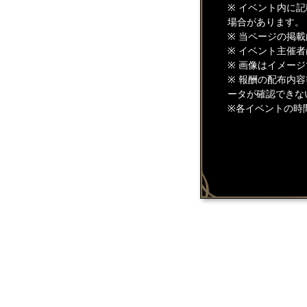
※ イベント内に
場合があります。
※ 当ページの掲
※ イベント主催
※ 画像はイメー
※ 報酬の配布内
ータが確認できな
※各イベントの時