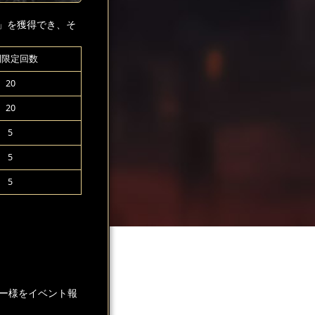
」を獲得でき、そ
間限定回数
20
20
5
5
5
ー様をイベント報