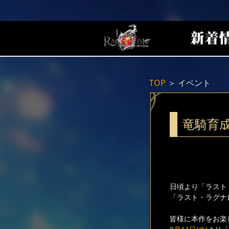
TOP
＞
イベント
竜騎育
日頃より「ラスト
「ラスト・ラグナ
皆様に本作をお楽