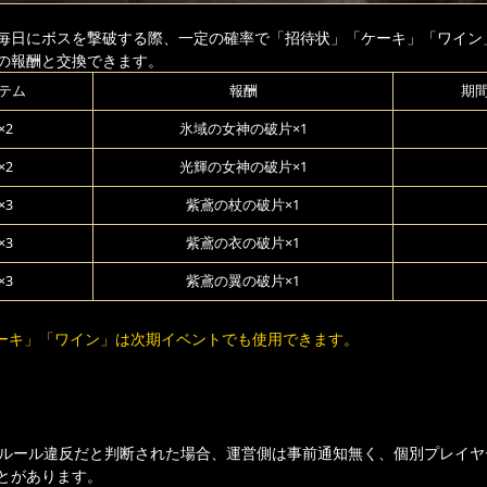
毎日にボスを撃破する際、一定の確率で「招待状」「ケーキ」「ワイン
の報酬と交換できます。
テム
報酬
期
×2
氷域の女神の破片×1
×2
光輝の女神の破片×1
×3
紫鳶の杖の破片×1
×3
紫鳶の衣の破片×1
×3
紫鳶の翼の破片×1
ーキ」「ワイン」は次期イベントでも使用できます。
ムルール違反だと判断された場合、運営側は事前通知無く、個別プレイヤ
とがあります。