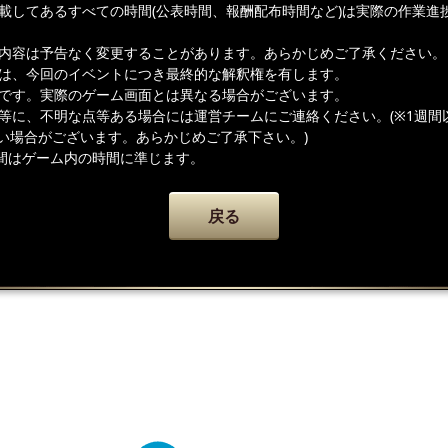
記載してあるすべての時間(公表時間、報酬配布時間など)は実際の作業進
載内容は予告なく変更することがあります。あらかじめご了承ください。
者は、今回のイベントにつき最終的な解釈権を有します。
ジです。実際のゲーム画面とは異なる場合がございます。
容等に、不明な点等ある場合には運営チームにご連絡ください。(※1週間
い場合がございます。あらかじめご了承下さい。)
間はゲーム内の時間に準じます。
戻る