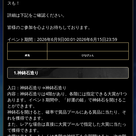
スも！
詳細は下記をご確認ください。
皆様のご参加を心よりお待ちしております。
イベント期間：2026年6月9日00:01-2026年6月15日23:59
絳鬼
ひなぴょん
1.神鋳石造り
入口：神鋳石造り
→神鋳石造り
内容：神鋳石造りは4階があり、各階には指定できる大賞が1つ
あります。イベント期間中、「好運の鎚」で神鋳石を開けるこ
とができます。
神鋳石を開けると、確率で賞品プールにある賞品に当たり、そ
れを獲得できます。
また、レアな場合は直接に大賞プールで指定した大賞に当たっ
て獲得できます。