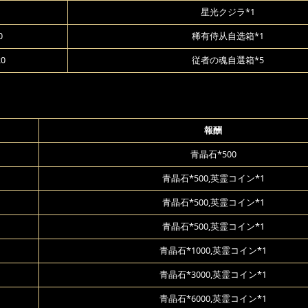
星光クジラ*1
0
稀有侍从自选箱*1
20
従者の魂自選箱*5
報酬
青晶石*500
青晶石*500,英霊コイン*1
青晶石*500,英霊コイン*1
青晶石*500,英霊コイン*1
青晶石*1000,英霊コイン*1
青晶石*3000,英霊コイン*1
青晶石*6000,英霊コイン*1