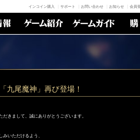
インコイン購入
サポート
お問い合わせ
お知らせ
会員登
身「九尾魔神」再び登場！
ただきまして、誠にありがとうございます。
しみいただけるよう、