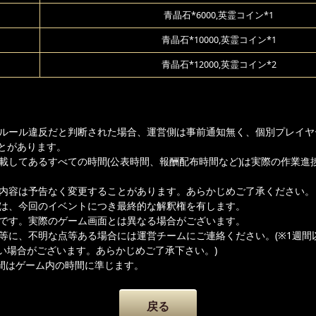
青晶石*6000,英霊コイン*1
青晶石*10000,英霊コイン*1
青晶石*12000,英霊コイン*2
ムルール違反だと判断された場合、運営側は事前通知無く、個別プレイヤ
とがあります。
記載してあるすべての時間(公表時間、報酬配布時間など)は実際の作業進
載内容は予告なく変更することがあります。あらかじめご了承ください。
者は、今回のイベントにつき最終的な解釈権を有します。
ジです。実際のゲーム画面とは異なる場合がございます。
容等に、不明な点等ある場合には運営チームにご連絡ください。(※1週間
い場合がございます。あらかじめご了承下さい。)
間はゲーム内の時間に準じます。
戻る