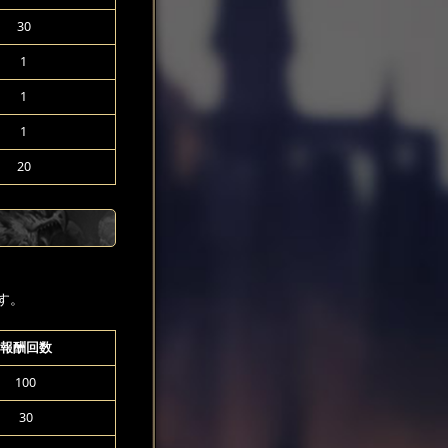
30
1
1
1
20
す。
報酬回数
100
30