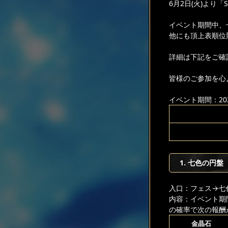
6月2日(火)より
イベント期間中、
他にも頂上表順位
詳細は下記をご確
皆様のご参加を心
イベント期間：2026
1. 七色の円盤
入口：フェス
→七
内容：イベント期
の確率で次の報酬
金晶石