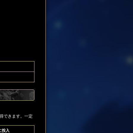
得できます。一定
に投入