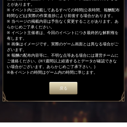
とがあります。
※ イベント内に記載してあるすべての時間(公表時間、報酬配布
時間など)は実際の作業進捗により前後する場合があります。
※ 当ページの掲載内容は予告なく変更することがあります。あ
らかじめご了承ください。
※ イベント主催者は、今回のイベントにつき最終的な解釈権を
有します。
※ 画像はイメージです。実際のゲーム画面とは異なる場合がご
ざいます。
※ 報酬の配布内容等に、不明な点等ある場合には運営チームに
ご連絡ください。(※1週間以上経過するとデータが確認できな
い場合がございます。あらかじめご了承下さい。)
※各イベントの時間はゲーム内の時間に準じます。
戻る