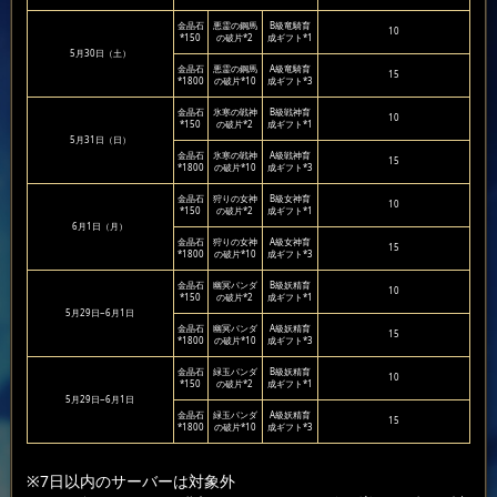
金晶石
悪霊の鋼馬
B級竜騎育
10
*150
の破片*2
成ギフト*1
5月30日（土）
金晶石
悪霊の鋼馬
A級竜騎育
15
*1800
の破片*10
成ギフト*3
金晶石
氷寒の戦神
B級戦神育
10
*150
の破片*2
成ギフト*1
5月31日（日）
金晶石
氷寒の戦神
A級戦神育
15
*1800
の破片*10
成ギフト*3
金晶石
狩りの女神
B級女神育
10
*150
の破片*2
成ギフト*1
6月1日（月）
金晶石
狩りの女神
A級女神育
15
*1800
の破片*10
成ギフト*3
金晶石
幽冥パンダ
B級妖精育
10
*150
の破片*2
成ギフト*1
5月29日~6月1日
金晶石
幽冥パンダ
A級妖精育
15
*1800
の破片*10
成ギフト*3
金晶石
緑玉パンダ
B級妖精育
10
*150
の破片*2
成ギフト*1
5月29日~6月1日
金晶石
緑玉パンダ
A級妖精育
15
*1800
の破片*10
成ギフト*3
※7日以内のサーバーは対象外