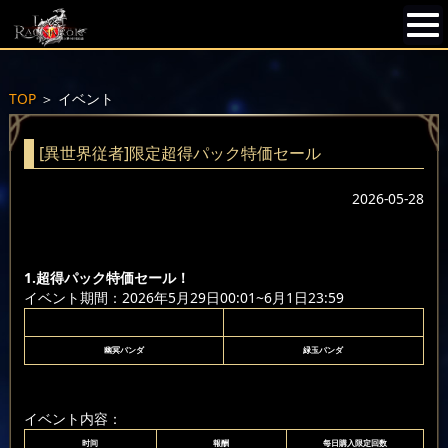
TOP
＞
イベント
[異世界従者]限定超得パック特価セール
2026-05-28
1.超得パック特価セール！
イベント期間：2026年5月29日00:01~6月1日23:59
幽冥パンダ
緑玉パンダ
イベント内容：
时间
報酬
每日購入限定回数