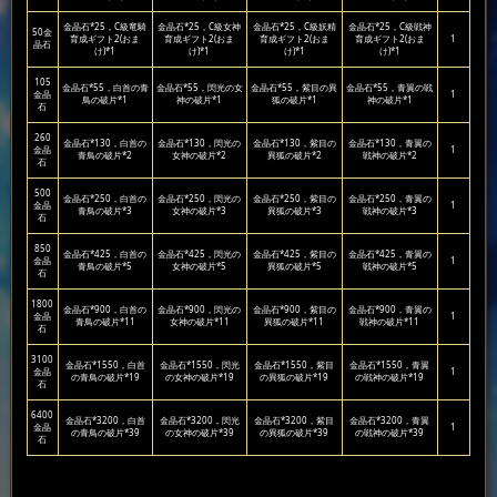
金晶石*25，C級竜騎
金晶石*25，C級女神
金晶石*25，C級妖精
金晶石*25，C級戦神
50金
育成ギフト2(おま
育成ギフト2(おま
育成ギフト2(おま
育成ギフト2(おま
1
晶石
け)*1
け)*1
け)*1
け)*1
105
金晶石*55，白首の青
金晶石*55，閃光の女
金晶石*55，紫目の異
金晶石*55，青翼の戦
金晶
1
鳥の破片*1
神の破片*1
狐の破片*1
神の破片*1
石
260
金晶石*130，白首の
金晶石*130，閃光の
金晶石*130，紫目の
金晶石*130，青翼の
金晶
1
青鳥の破片*2
女神の破片*2
異狐の破片*2
戦神の破片*2
石
500
金晶石*250，白首の
金晶石*250，閃光の
金晶石*250，紫目の
金晶石*250，青翼の
金晶
1
青鳥の破片*3
女神の破片*3
異狐の破片*3
戦神の破片*3
石
850
金晶石*425，白首の
金晶石*425，閃光の
金晶石*425，紫目の
金晶石*425，青翼の
金晶
1
青鳥の破片*5
女神の破片*5
異狐の破片*5
戦神の破片*5
石
1800
金晶石*900，白首の
金晶石*900，閃光の
金晶石*900，紫目の
金晶石*900，青翼の
金晶
1
青鳥の破片*11
女神の破片*11
異狐の破片*11
戦神の破片*11
石
3100
金晶石*1550，白首
金晶石*1550，閃光
金晶石*1550，紫目
金晶石*1550，青翼
金晶
1
の青鳥の破片*19
の女神の破片*19
の異狐の破片*19
の戦神の破片*19
石
6400
金晶石*3200，白首
金晶石*3200，閃光
金晶石*3200，紫目
金晶石*3200，青翼
金晶
1
の青鳥の破片*39
の女神の破片*39
の異狐の破片*39
の戦神の破片*39
石