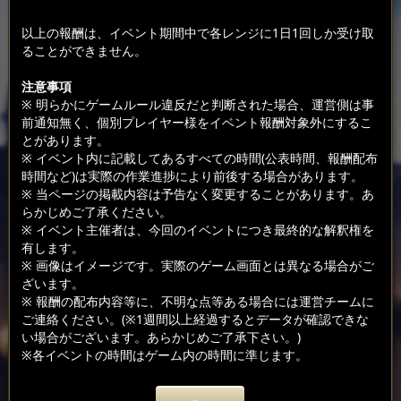
以上の報酬は、イベント期間中で各レンジに1日1回しか受け取
ることができません。
注意事項
※ 明らかにゲームルール違反だと判断された場合、運営側は事
前通知無く、個別プレイヤー様をイベント報酬対象外にするこ
とがあります。
※ イベント内に記載してあるすべての時間(公表時間、報酬配布
時間など)は実際の作業進捗により前後する場合があります。
※ 当ページの掲載内容は予告なく変更することがあります。あ
らかじめご了承ください。
※ イベント主催者は、今回のイベントにつき最終的な解釈権を
有します。
※ 画像はイメージです。実際のゲーム画面とは異なる場合がご
ざいます。
※ 報酬の配布内容等に、不明な点等ある場合には運営チームに
ご連絡ください。(※1週間以上経過するとデータが確認できな
い場合がございます。あらかじめご了承下さい。)
※各イベントの時間はゲーム内の時間に準じます。