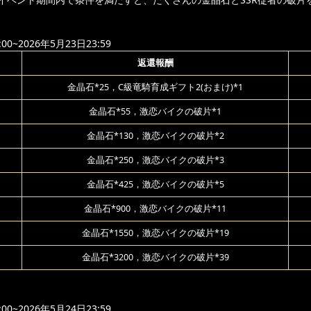
00~2026年5月23日23:59
返還報酬
金晶石*25，C級竜騎育成ギフト2(おまけ)*1
金晶石*55，激恋バイクの破片*1
金晶石*130，激恋バイクの破片*2
金晶石*250，激恋バイクの破片*3
金晶石*425，激恋バイクの破片*5
金晶石*900，激恋バイクの破片*11
金晶石*1550，激恋バイクの破片*19
金晶石*3200，激恋バイクの破片*39
00~2026年5月24日23:59