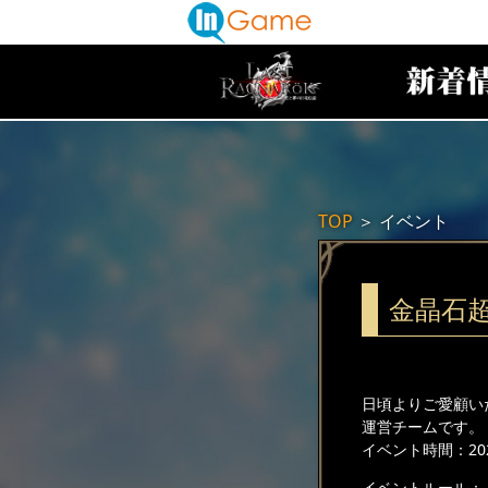
TOP
＞
イベント
金晶石
日頃よりご愛顧い
運営チームです。
イベント時間：2026
イベントルール：