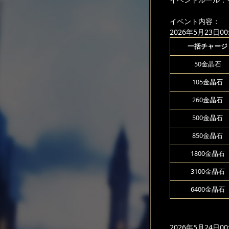
イベント内容：
2026年5月23日00:
一括チャージ
50金晶石
105金晶石
260金晶石
500金晶石
850金晶石
1800金晶石
3100金晶石
6400金晶石
2026年5月24日00: