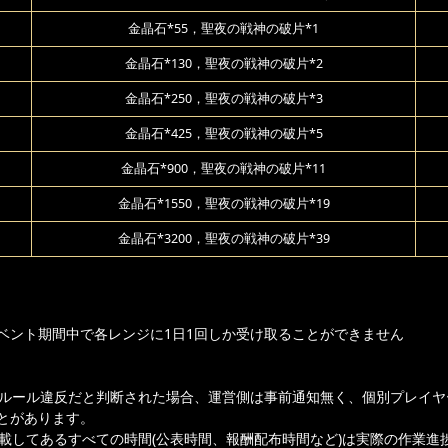
金晶石*55，聖夜の戦神の破片*1
金晶石*130，聖夜の戦神の破片*2
金晶石*250，聖夜の戦神の破片*3
金晶石*425，聖夜の戦神の破片*5
金晶石*900，聖夜の戦神の破片*11
金晶石*1550，聖夜の戦神の破片*19
金晶石*3200，聖夜の戦神の破片*39
ベント期間中で各レンジに1日1回しか受け取ることができません
ムルール違反だと判断された場合、運営側は事前通知無く、個別プレイヤ
とがあります。
記載してあるすべての時間(公表時間、報酬配布時間など)は実際の作業進