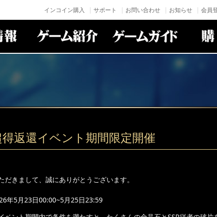
インコイン購入
サポート
お問い合わせ
お知らせ
会員登
超得返還イベント期間限定開催
ただきまして、誠にありがとうございます。
年5月23日00:00~5月25日23:59
イベント期間内で条件を満たすと、たくさんの金晶石とSSR従者の破片