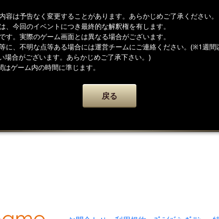
載内容は予告なく変更することがあります。あらかじめご了承ください。
者は、今回のイベントにつき最終的な解釈権を有します。
ジです。実際のゲーム画面とは異なる場合がございます。
容等に、不明な点等ある場合には運営チームにご連絡ください。(※1週間
い場合がございます。あらかじめご了承下さい。)
間はゲーム内の時間に準じます。
戻る