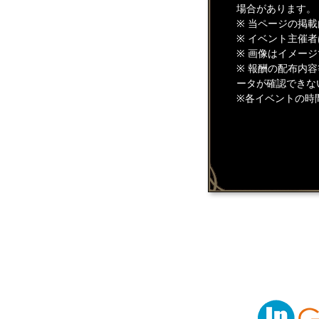
場合があります。
※ 当ページの掲
※ イベント主催
※ 画像はイメー
※ 報酬の配布内
ータが確認できな
※各イベントの時