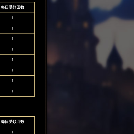
每日受領回数
1
1
1
1
1
1
1
1
每日受領回数
1