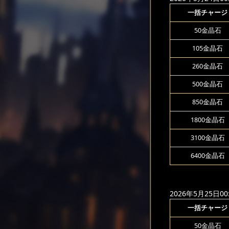
一括チャージ
50金晶石
105金晶石
260金晶石
500金晶石
850金晶石
1800金晶石
3100金晶石
6400金晶石
2026年5月25日00:
一括チャージ
50金晶石