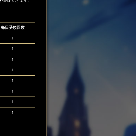
每日受領回数
1
1
1
1
1
1
1
1