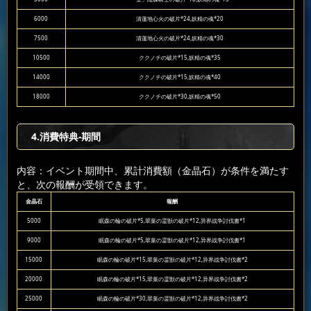
6000
清蓮地心火の破片*24,妖精の魂*20
7500
清蓮地心火の破片*24,妖精の魂*30
10500
ククノチの破片*15,妖精の魂*35
14000
ククノチの破片*15,妖精の魂*40
18000
ククノチの破片*30,妖精の魂*50
4.消費特典-期間
内容：イベント期間中、累計消費額（金晶石）が条件を満たす
と、次の報酬が受領できます。
金晶石
報酬
5000
眠森の輪の破片*5,翠葉の霊獣の破片*12,异界战争討伐書*1
9000
眠森の輪の破片*5,翠葉の霊獣の破片*12,异界战争討伐書*1
15000
眠森の輪の破片*15,翠葉の霊獣の破片*12,异界战争討伐書*2
20000
眠森の輪の破片*15,翠葉の霊獣の破片*12,异界战争討伐書*2
25000
眠森の輪の破片*30,翠葉の霊獣の破片*12,异界战争討伐書*2