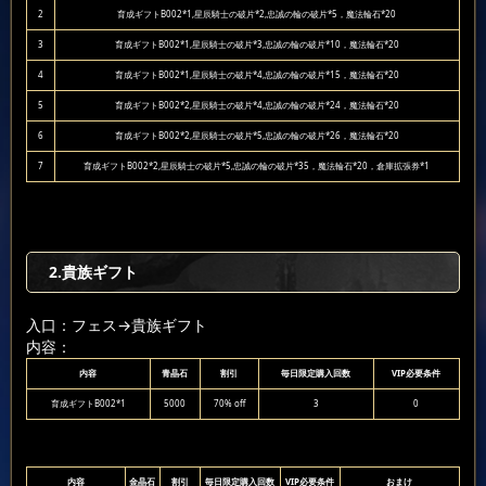
2
育成ギフトB002*1,星辰騎士の破片*2,忠誠の輪の破片*5，魔法輪石*20
3
育成ギフトB002*1,星辰騎士の破片*3,忠誠の輪の破片*10，魔法輪石*20
4
育成ギフトB002*1,星辰騎士の破片*4,忠誠の輪の破片*15，魔法輪石*20
5
育成ギフトB002*2,星辰騎士の破片*4,忠誠の輪の破片*24，魔法輪石*20
6
育成ギフトB002*2,星辰騎士の破片*5,忠誠の輪の破片*26，魔法輪石*20
7
育成ギフトB002*2,星辰騎士の破片*5,忠誠の輪の破片*35，魔法輪石*20，倉庫拡張券*1
2.貴族ギフト
入口：フェス
→貴族ギフト
内容：
内容
青晶石
割引
毎日限定購入回数
VIP必要条件
育成ギフトB002*1
5000
70% off
3
0
内容
金晶石
割引
毎日限定購入回数
VIP必要条件
おまけ