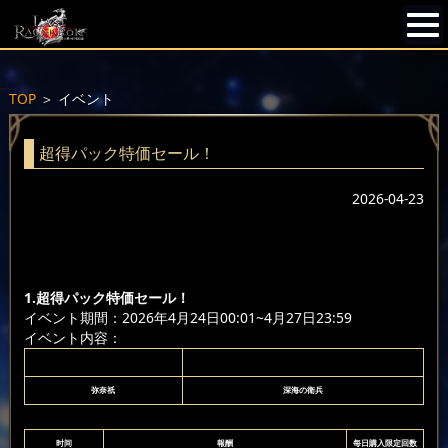
TOP
＞
イベント
超得パック特価セール！
2026-04-23
1.超得パック特価セール！
イベント期間：2026年4月24日00:01~4月27日23:59
イベント内容：
弥奈祇
深海の衛兵
时间
報酬
每日購入限定回数