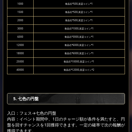
1000
青晶石*500,英霊コイン*1
1500
青晶石*500,英霊コイン*1
2000
青晶石*500,英霊コイン*1
3000
青晶石*1000,英霊コイン*1
6000
青晶石*3000,英霊コイン*1
12000
青晶石*6000,英霊コイン*1
18000
青晶石*6000,英霊コイン*1
25000
青晶石*10000,英霊コイン*1
40000
青晶石*12000,英霊コイン*2
5. 七色の円盤
入口：フェス
→七色の円盤
内容：イベント期間中、1日のチャージ額が条件を満たすと、円
盤を回すチャンスを1回獲得できます。一定の確率で次の報酬が
獲得できます。