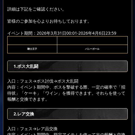
詳細は下記をご確認ください。
皆様のご参加を心よりお待ちしております。
イベント期間：2026年3月31日00:01-2026年4月6日23:59
騎士王子
バニーガール
1.ボス大乱闘
入口：フェス
→ボス討伐
→ボス大乱闘
内容：イベント期間中、ボスを撃破する際、一定の確率で「招
待状」「ケーキ」「ワイン」を獲得できます。それらを使って
報酬と交換できます。
2.レア交換
入口：フェス
→レア品交換
内容：イベント期間中、指定アイテムを使って次の報酬と交換