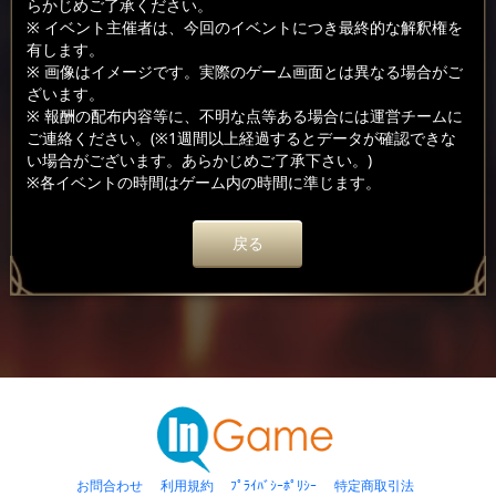
らかじめご了承ください。
※ イベント主催者は、今回のイベントにつき最終的な解釈権を
有します。
※ 画像はイメージです。実際のゲーム画面とは異なる場合がご
ざいます。
※ 報酬の配布内容等に、不明な点等ある場合には運営チームに
ご連絡ください。(※1週間以上経過するとデータが確認できな
い場合がございます。あらかじめご了承下さい。)
※各イベントの時間はゲーム内の時間に準じます。
戻る
お問合わせ
利用規約
ﾌﾟﾗｲﾊﾞｼｰﾎﾟﾘｼｰ
特定商取引法