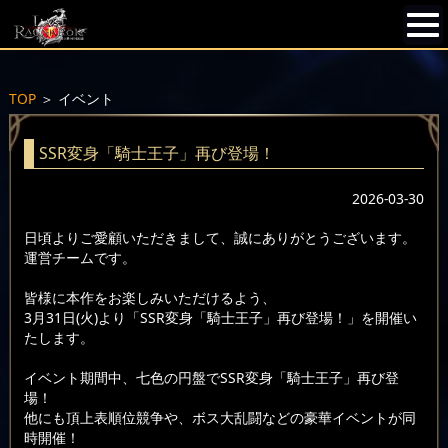
TOP
＞
イベント
SSR変身「騎士王子」再び登場！
2026-03-30
日頃よりご愛顧いただきまして、誠にありがとうございます。
運営チームです。
皆様に本作をお楽しみいただけるよう、
3月31日(火)より「SSR変身「騎士王子」再び登場！」を開催い
たします。
イベント期間中、七色の円盤でSSR変身「騎士王子」再び登
場！
他にも頂上表順位競争や、ボス大乱闘などの豪華イベントが同
時開催！