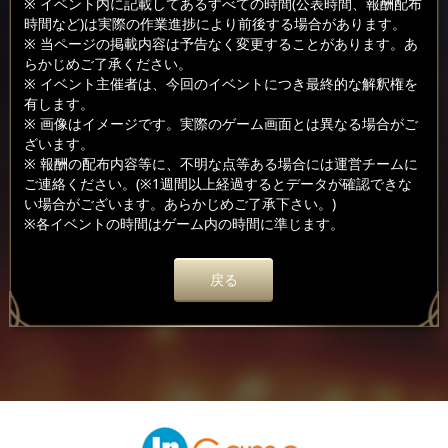
※ イベント内に記載してあるすべての時間(公表時間、報酬配布
時間など)は実際の作業進捗により前後する場合があります。
※ 当ページの掲載内容は予告なく変更することがあります。あ
らかじめご了承ください。
※ イベント主催者は、今回のイベントにつき最終的な解釈権を
有します。
※ 画像はイメージです。実際のゲーム画面とは異なる場合がご
ざいます。
※ 報酬の配布内容等に、不明な点等ある場合には運営チームに
ご連絡ください。(※1週間以上経過するとデータが確認できな
い場合がございます。あらかじめご了承下さい。)
※各イベントの時間はゲーム内の時間に準じます。
戻る