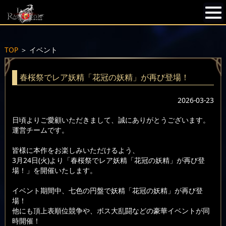
TOP
＞
イベント
春桜祭でレア妖精「花冠の妖精」が再び登場！
2026-03-23
日頃よりご愛顧いただきまして、誠にありがとうございます。
運営チームです。
皆様に本作をお楽しみいただけるよう、
3月24日(火)より「春桜祭でレア妖精「花冠の妖精」が再び登
場！」を開催いたします。
イベント期間中、七色の円盤で妖精「花冠の妖精」が再び登
場！
他にも頂上表順位競争や、ボス大乱闘などの豪華イベントが同
時開催！