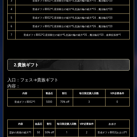
3
育成ギフトB002*1,星辰騎士の破片*3,忠誠の輪の破片*10，魔法輪石*20
4
育成ギフトB002*1,星辰騎士の破片*4,忠誠の輪の破片*15，魔法輪石*20
5
育成ギフトB002*2,星辰騎士の破片*4,忠誠の輪の破片*24，魔法輪石*20
6
育成ギフトB002*2,星辰騎士の破片*5,忠誠の輪の破片*26，魔法輪石*20
7
育成ギフトB002*2,星辰騎士の破片*5,忠誠の輪の破片*35，魔法輪石*20，倉庫拡張券*1
2.貴族ギフト
入口：フェス
→貴族ギフト
内容：
内容
青晶石
割引
毎日限定購入回数
VIP必要条件
育成ギフトB002*1
5000
70% off
3
0
内容
金晶石
割引
毎日限定購入回数
VIP必要条件
おまけ
霊妙の黒猫の破片*1
50
50% off
1
2
育成ギフトB002(おまけ)*1