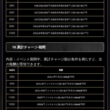
2800
特級宝物自選箱*3,特級変身専属自選箱*1,玉面の狐の破片*6
4000
史詩宝物自選箱*1,特級変身専属自選箱*1,玉面の狐の破片*8
6000
史詩宝物自選箱*1,特級変身専属自選箱*1,玉面の狐の破片*9
8000
2段従者専属宝箱*3,特級変身専属自選箱*1,玉面の狐の破片*11
12000
4段従者専属宝箱*1,特級変身専属自選箱*2,玉面の狐の破片*13
10
.累計チャージ-期間
内容：イベント期間中、累計チャージ額が条件を満たすと、次
の報酬が受領できます。
金晶石
報酬
2000
緑光の雫*1,帝王の御触書*300
4000
緑光の杖*1,ファラオ·チビ猫の破片*3,帝王の御触書*300
7000
緑光の羽根*1,ファラオ·チビ猫の破片*4,帝王の御触書*600
11000
海竜甲*1,ファラオ·チビ猫の破片*4,帝王の御触書*600
15000
海竜傘*1,ファラオ·チビ猫の破片*5,帝王の御触書*900