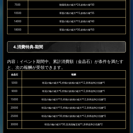
7500
陰陽双炎の破片*24,妖精の魂*30
10500
翠面の狐の破片*15,妖精の魂*35
14000
翠面の狐の破片*15,妖精の魂*40
18000
翠面の狐の破片*30,妖精の魂*50
4.消費特典-期間
内容：イベント期間中、累計消費額（金晶石）が条件を満たす
と、次の報酬が受領できます。
金晶石
報酬
5000
咲花の輪の破片*5,狩猟の妖精の破片*12,异界战争討伐書*1
9000
咲花の輪の破片*5,狩猟の妖精の破片*12,异界战争討伐書*1
15000
咲花の輪の破片*15,狩猟の妖精の破片*12,异界战争討伐書*2
20000
咲花の輪の破片*15,狩猟の妖精の破片*12,异界战争討伐書*2
25000
咲花の輪の破片*30,狩猟の妖精の破片*12,异界战争討伐書*2
30000
咲花の輪の破片*30,至高指輪宝箱*1,异界战争討伐書*2