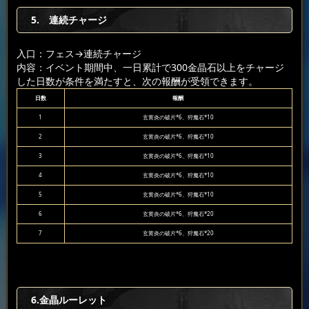
5. 連続チャージ
入口：フェス
→連続チャージ
内容：イベント期間中、一日累計で300金晶石以上をチャージ
した日数が条件を満たすと、次の報酬が受領できます。
日数
報酬
1
玄黄炎の破片*6、狩魔石*10
2
玄黄炎の破片*6、狩魔石*10
3
玄黄炎の破片*6、狩魔石*10
4
玄黄炎の破片*6、狩魔石*10
5
玄黄炎の破片*6、狩魔石*10
6
玄黄炎の破片*6、狩魔石*20
7
玄黄炎の破片*6、狩魔石*20
6.金晶ルーレット