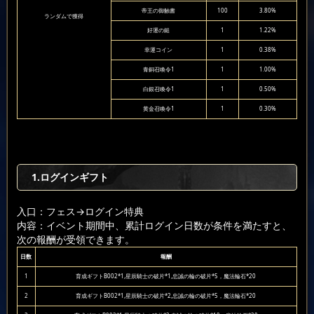
帝王の御触書
100
3.80%
ランダムで獲得
好運の鎚
1
1.22%
幸運コイン
1
0.38%
青銅召喚令1
1
1.00%
白銀召喚令1
1
0.50%
黄金召喚令1
1
0.30%
1.ログインギフト
入口：フェス
→ログイン特典
内容：イベント期間中、累計ログイン日数が条件を満たすと、
次の報酬が受領できます。
日数
報酬
1
育成ギフトB002*1,星辰騎士の破片*1,忠誠の輪の破片*5，魔法輪石*20
2
育成ギフトB002*1,星辰騎士の破片*2,忠誠の輪の破片*5，魔法輪石*20