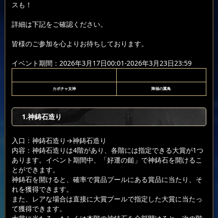
スも！
詳細は下記をご確認ください。
皆様のご参加を心よりお待ちしております。
イベント期間：2026年3月17日00:01-2026年3月23日23:59
カボチャ女神
降福の翼鳥
1.神鋳石造り
入口：神鋳石造り
→神鋳石造り
内容：神鋳石造りは4階があり、各階には指定できる大賞が1つ
あります。イベント期間中、「好運の鎚」で神鋳石を開けるこ
とができます。
神鋳石を開けると、確率で賞品プールにある賞品に当たり、そ
れを獲得できます。
また、レアな場合は直接に大賞プールで指定した大賞に当たっ
て獲得できます。