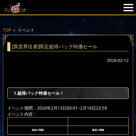
TOP
＞
イベント
[異世界従者]限定超得パック特価セール
2026-02-12
1.超得パック特価セール！
イベント期間：2026年2月13日00:01~2月16日23:59
イベント内容：
鬼面の竜騎
森面の竜騎