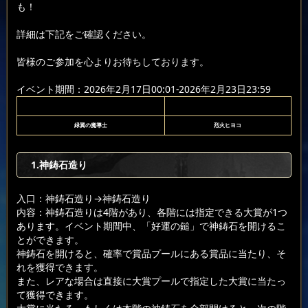
も！
詳細は下記をご確認ください。
皆様のご参加を心よりお待ちしております。
イベント期間：2026年2月17日00:01-2026年2月23日23:59
緑翼の魔導士
烈火ヒヨコ
1.神鋳石造り
入口：神鋳石造り
→神鋳石造り
内容：神鋳石造りは4階があり、各階には指定できる大賞が1つ
あります。イベント期間中、「好運の鎚」で神鋳石を開けるこ
とができます。
神鋳石を開けると、確率で賞品プールにある賞品に当たり、そ
れを獲得できます。
また、レアな場合は直接に大賞プールで指定した大賞に当たっ
て獲得できます。