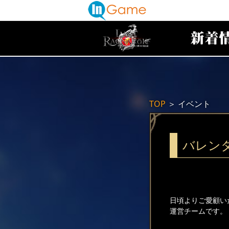
TOP
＞
イベント
バレン
日頃よりご愛顧い
運営チームです。