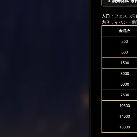
3.消費特典-毎
入口：フェス
→消
内容：イベント期
金晶石
200
600
1500
3000
6000
7500
10500
14000
18000