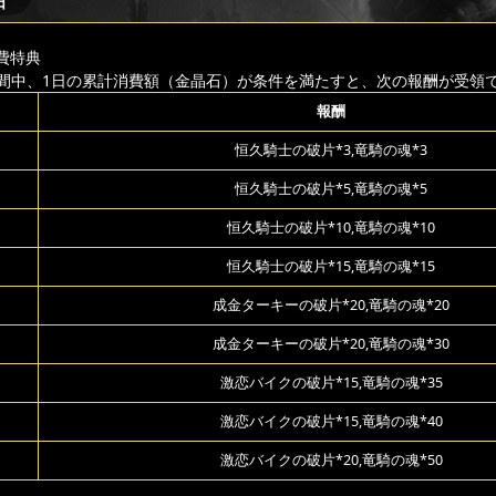
日
費特典
間中、1日の累計消費額（金晶石）が条件を満たすと、次の報酬が受領
報酬
恒久騎士の破片*3,竜騎の魂*3
恒久騎士の破片*5,竜騎の魂*5
恒久騎士の破片*10,竜騎の魂*10
恒久騎士の破片*15,竜騎の魂*15
成金ターキーの破片*20,竜騎の魂*20
成金ターキーの破片*20,竜騎の魂*30
激恋バイクの破片*15,竜騎の魂*35
激恋バイクの破片*15,竜騎の魂*40
激恋バイクの破片*20,竜騎の魂*50