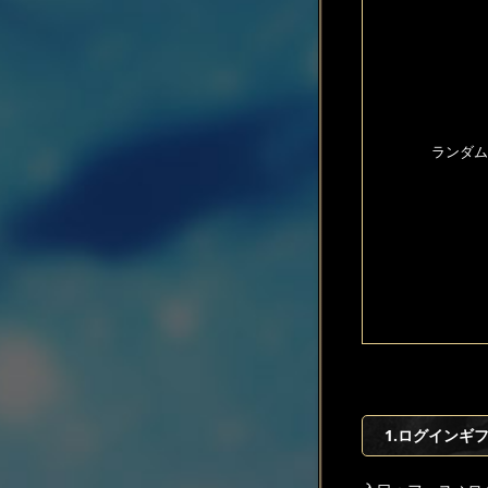
ランダム
1.ログインギ