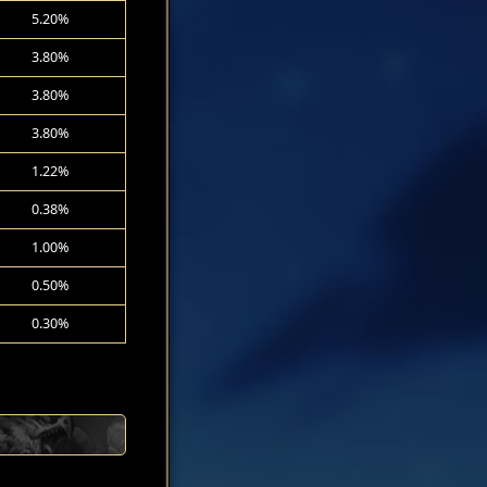
5.20%
3.80%
3.80%
3.80%
1.22%
0.38%
1.00%
0.50%
0.30%