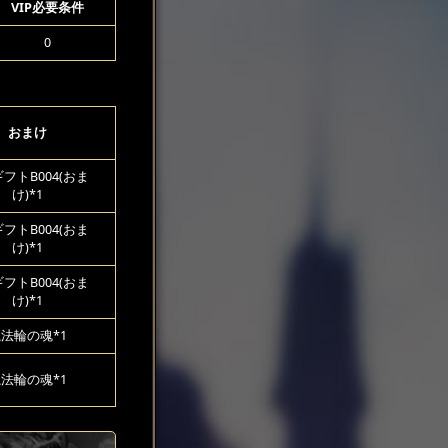
VIP必要条件
0
おまけ
フトB004(おま
け)*1
フトB004(おま
け)*1
フトB004(おま
け)*1
法輪の魂*1
法輪の魂*1