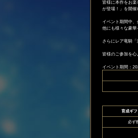
皆様に本作をお楽
が登場！」を開催
イベント期間中、
他にも様々な豪華
さらにレア竜騎「
皆様のご参加を心
イベント期間：2026
育成ギフト
必ず