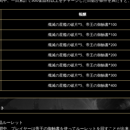
間中、一日累計で300金晶石以上をチャージした日数が条件を満たすと
報酬
殲滅の星艦の破片*5、帝王の御触書*100
殲滅の星艦の破片*5、帝王の御触書*100
殲滅の星艦の破片*5、帝王の御触書*200
殲滅の星艦の破片*5、帝王の御触書*200
殲滅の星艦の破片*5、帝王の御触書*300
殲滅の星艦の破片*5、帝王の御触書*300
殲滅の星艦の破片*5、帝王の御触書*400
ット
晶ルーレット
間中、プレイヤーは帝王の御触書を使ってルーレットを回すことが出来