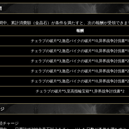
間
間中、累計消費額（金晶石）が条件を満たすと、次の報酬が受領できま
報酬
チェラブの破片*2,激恋バイクの破片*10,异界战争討伐書*1
チェラブの破片*2,激恋バイクの破片*10,异界战争討伐書*1
チェラブの破片*3,激恋バイクの破片*10,异界战争討伐書*2
チェラブの破片*3,激恋バイクの破片*10,异界战争討伐書*2
チェラブの破片*5,激恋バイクの破片*10,异界战争討伐書*2
チェラブの破片*5,至高指輪宝箱*1,异界战争討伐書*2
ージ
続チャージ