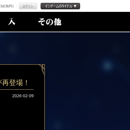
録(無料)
が再登場！
2026-02-09