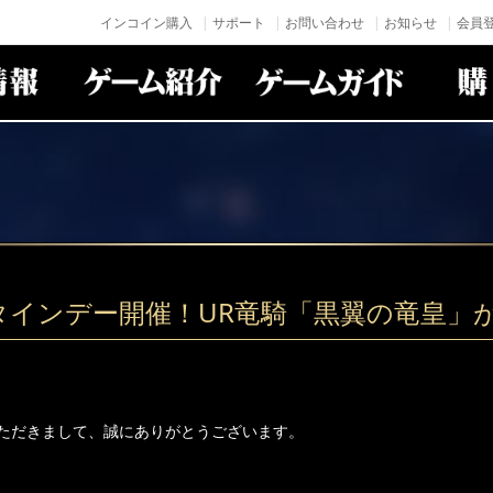
インコイン購入
サポート
お問い合わせ
お知らせ
会員登
タインデー開催！UR竜騎「黒翼の竜皇」
ただきまして、誠にありがとうございます。