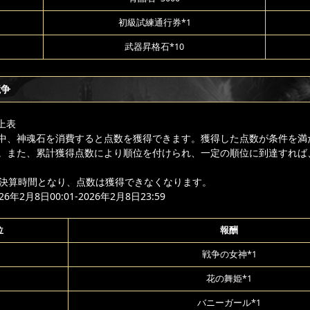
初級試練通行券*1
武器昇格石*10
競争
上表
中、神魂石を消費すると点数を獲得できます。獲得した点数が条件を満
。また、累計獲得点数により順位を付けられ、一定の順位に到達すれば
降は決算時間となり、点数は獲得できなくなります。
年2月8日00:01-2026年2月8日23:59
位
報酬
戦争の女神*1
花の舞姫*1
バニーガール*1