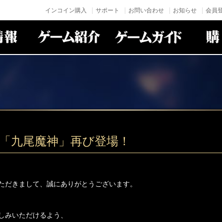
インコイン購入
サポート
お問い合わせ
お知らせ
会員登
身「九尾魔神」再び登場！
ただきまして、誠にありがとうございます。
しみいただけるよう、