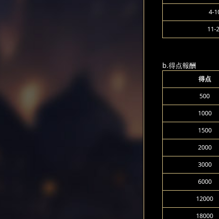
4-1
11-
b.得点報酬
得点
500
1000
1500
2000
3000
6000
12000
18000