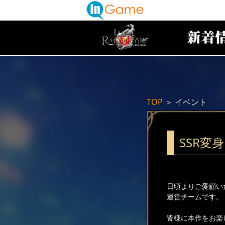
TOP
＞
イベント
SSR変
日頃よりご愛顧い
運営チームです。
皆様に本作をお楽