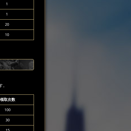
1
1
20
10
す。
领取次数
100
30
15