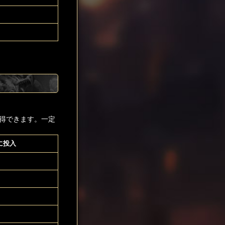
得できます。一定
に投入