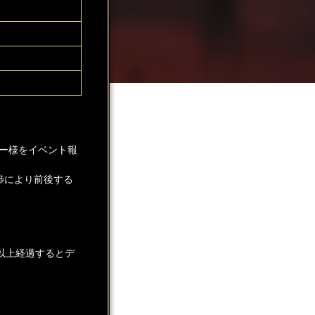
ー様をイベント報
捗により前後する
以上経過するとデ