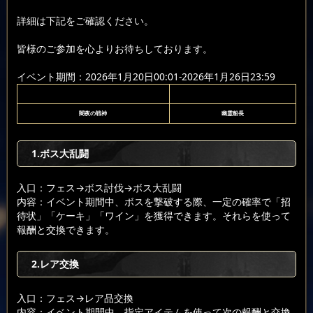
詳細は下記をご確認ください。
皆様のご参加を心よりお待ちしております。
イベント期間：2026年1月20日00:01-2026年1月26日23:59
闇夜の戦神
幽霊船長
1.ボス大乱闘
入口：フェス
→ボス討伐
→ボス大乱闘
内容：イベント期間中、ボスを撃破する際、一定の確率で「招
待状」「ケーキ」「ワイン」を獲得できます。それらを使って
報酬と交換できます。
2.レア交換
入口：フェス
→レア品交換
内容：イベント期間中、指定アイテムを使って次の報酬と交換