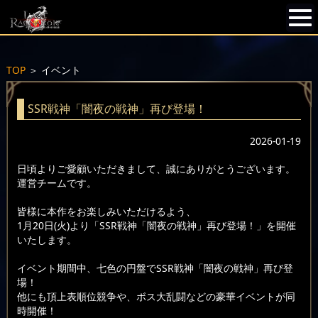
TOP
＞
イベント
SSR戦神「闇夜の戦神」再び登場！
2026-01-19
日頃よりご愛顧いただきまして、誠にありがとうございます。
運営チームです。
皆様に本作をお楽しみいただけるよう、
1月20日(火)より「SSR戦神「闇夜の戦神」再び登場！」を開催
いたします。
イベント期間中、七色の円盤でSSR戦神「闇夜の戦神」再び登
場！
他にも頂上表順位競争や、ボス大乱闘などの豪華イベントが同
時開催！