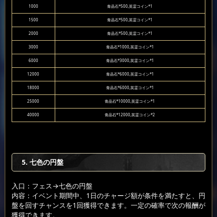
1000
青晶石*500,英霊コイン*1
1500
青晶石*500,英霊コイン*1
2000
青晶石*500,英霊コイン*1
3000
青晶石*1000,英霊コイン*1
6000
青晶石*3000,英霊コイン*1
12000
青晶石*6000,英霊コイン*1
18000
青晶石*6000,英霊コイン*1
25000
青晶石*10000,英霊コイン*1
40000
青晶石*12000,英霊コイン*2
5. 七色の円盤
入口：フェス
→七色の円盤
内容：イベント期間中、1日のチャージ額が条件を満たすと、円
盤を回すチャンスを1回獲得できます。一定の確率で次の報酬が
獲得できます。