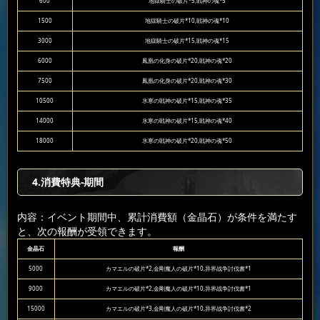
600
地獄騎士の破片*5,戦神の魂*5
1500
地獄騎士の破片*10,戦神の魂*10
3000
地獄騎士の破片*15,戦神の魂*15
6000
鳳凰の化身の破片*20,戦神の魂*20
7500
鳳凰の化身の破片*20,戦神の魂*30
10500
氷寒の戦神の破片*15,戦神の魂*35
14000
氷寒の戦神の破片*15,戦神の魂*40
18000
氷寒の戦神の破片*20,戦神の魂*50
4.消費特典-期間
内容：イベント期間中、累計消費額（金晶石）が条件を満たす
と、次の報酬が受領できます。
金晶石
報酬
5000
カマエルの破片*2,金剛魔人の破片*10,异界战争討伐書*1
9000
カマエルの破片*2,金剛魔人の破片*10,异界战争討伐書*1
15000
カマエルの破片*3,金剛魔人の破片*10,异界战争討伐書*2