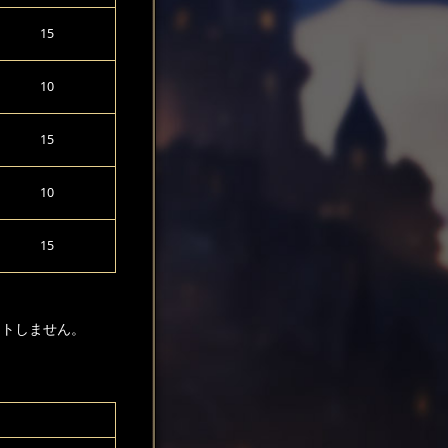
15
10
15
10
15
ントしません。