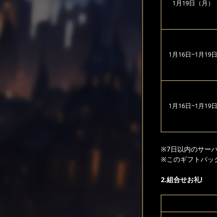
1月19日（月）
1月16日~1月19
1月16日~1月19
※7日以内のサー
※このギフトパッ
2.組合せお礼!