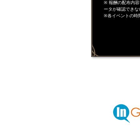
※ 報酬の配布内
ータが確認できな
※各イベントの時