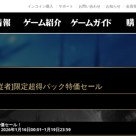
インコイン購入
サポート
お問い合わせ
お知らせ
会員登
従者]限定超得パック特価セール
特価セール！
26年1月16日00:01~1月19日23:59