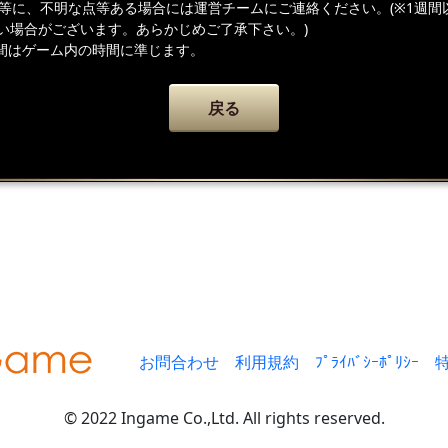
容等に、不明な点等ある場合には運営チームにご連絡ください。(※1週間
い場合がございます。あらかじめご了承下さい。)
間はゲーム内の時間に準じます。
戻る
お問合わせ
利用規約
ﾌﾟﾗｲﾊﾞｼｰﾎﾟﾘｼｰ
© 2022 Ingame Co.,Ltd. All rights reserved.