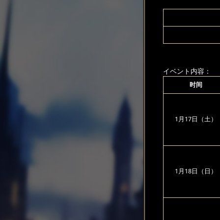
イベント内容：
时间
1月17日（土）
1月18日（日）