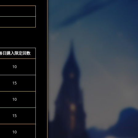
每日購入限定回数
10
15
10
15
10