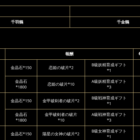
千羽鶴
千金鶴
報酬
B級妖精育成ギフト
金晶石*150
恋姫の破片*2
*1
金晶石
A級妖精育成ギフト
恋姫の破片*10
*1800
*3
B級戦神育成ギフト
金晶石*150
金甲破剣者の破片*2
*1
金晶石
金甲破剣者の破片
A級戦神育成ギフト
*1800
*10
*3
B級女神育成ギフト
金晶石*150
陽星の女神の破片*2
*1