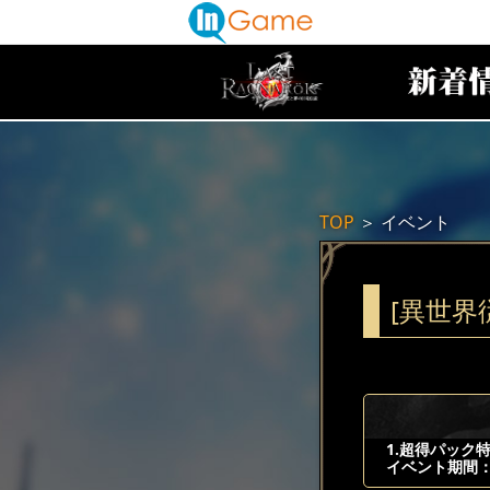
TOP
＞
イベント
[異世界
1.超得パック
イベント期間：20