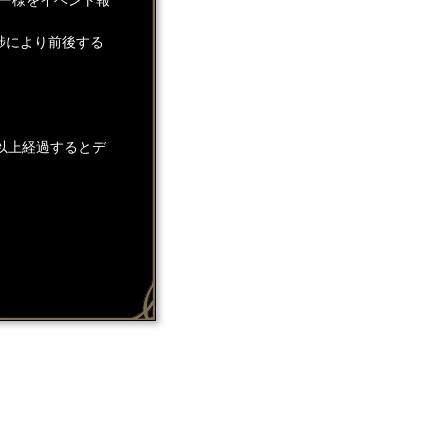
捗により前後する
以上経過するとデ