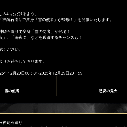
しみいただけるよう、
)より「神鋳石造りで変身「雪の使者」が登場！」を開催いたします。
神鋳石造りで変身「雪の使者」が登場！
火」、「海夜叉」などを獲得するチャンスも！
認ください。
よりお待ちしております。
年12月23日00：01-2025年12月29日23：59
雪の使者
怒炎の鬼火
→神鋳石造り