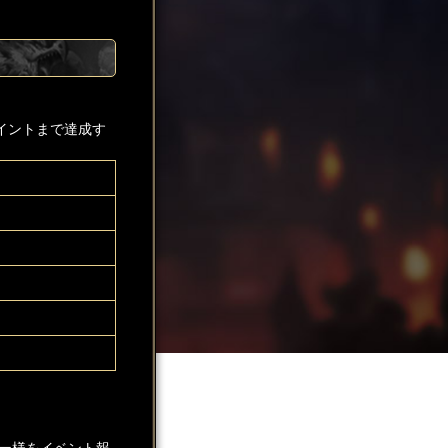
イントまで達成す
ー様をイベント報