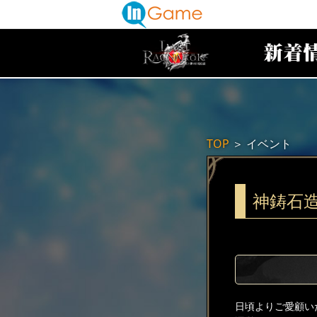
TOP
＞
イベント
神鋳石
日頃よりご愛顧い