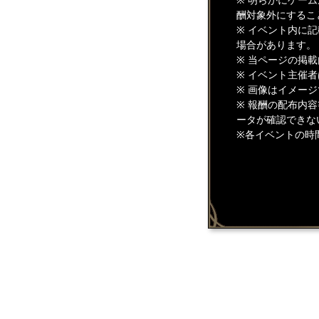
酬対象外にするこ
※ イベント内に
場合があります。
※ 当ページの掲
※ イベント主催
※ 画像はイメー
※ 報酬の配布内
ータが確認できな
※各イベントの時