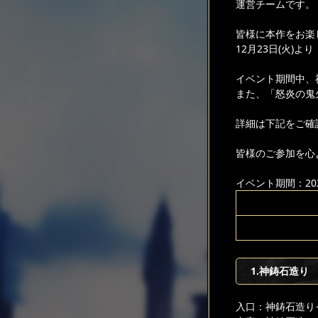
運営チームです。
皆様に本作をお楽
12月23日(火
イベント期間中、
また、「怒炎の鬼
詳細は下記をご確
皆様のご参加を心
イベント期間：2025
1.神鋳石造り
入口：神鋳石造り