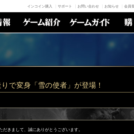
インコイン購入
サポート
お問い合わせ
お知らせ
会員登
造りで変身「雪の使者」が登場！
ただきまして、誠にありがとうございます。