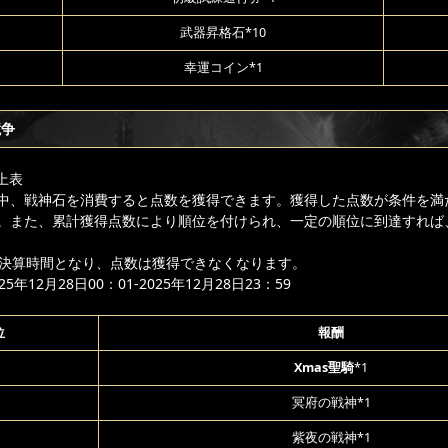
武器昇格石*10
幸運コイン*1
競争
上表
中、戦神石を消費すると点数を獲得できます。獲得した点数が条件を満
。また、累計獲得点数により順位を付けられ、一定の順位に到達すれば
降は決算時間となり、点数は獲得できなくなります。
年12月28日00：01-2025年12月28日23：59
位
報酬
Xmas聖騎
*1
冥府の戦神*1
紫夜の戦神*1