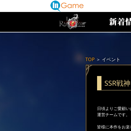
TOP
＞
イベント
SSR戦
日頃よりご愛顧い
運営チームです。
皆様に本作をお楽