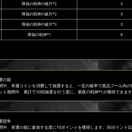
降福の戦神の破片*2
3
降福の戦神の破片*2
3
降福の戦神の破片*3
3
降福の戦神*1
8
運の箱
間中、幸運コインを消費して抽選すると、一定の確率で賞品プール内の
ント期間中、累計で10回抽選を行う度に、紫夜の戦神*1が獲得できま
運競争
間中、幸運の箱に参加する度に10ポイントを獲得します。50ポイント