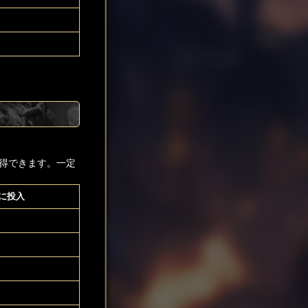
得できます。一定
に投入