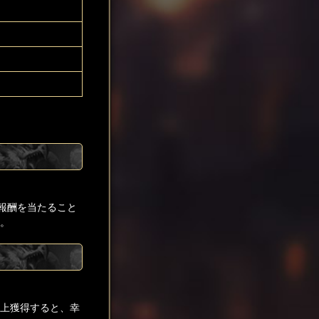
報酬を当たること
す。
以上獲得すると、幸