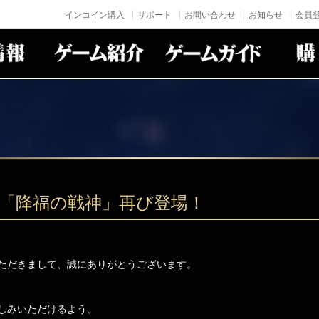
インコイン購入
サポート
お問い合わせ
お知らせ
会員登
神「降福の戦神」再び登場！
ただきまして、誠にありがとうございます。
しみいただけるよう、