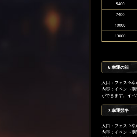
5400
7400
10000
13000
6.幸運の箱
入口：フェス
→幸
内容：イベント期
ができます。イベ
7.幸運競争
入口：フェス
→幸
内容：イベント期