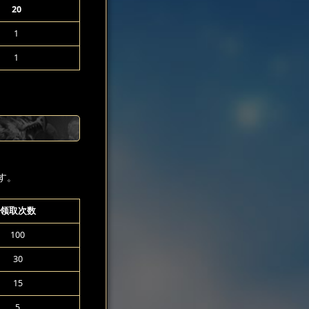
20
1
1
す。
领取次数
100
30
15
5