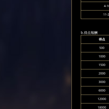
4-1
11-
b.得点報酬
得点
500
1000
1500
2000
3000
6000
12000
18000