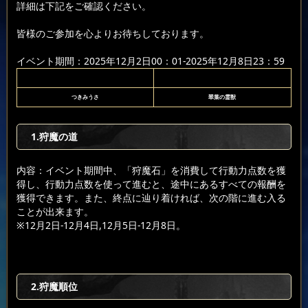
詳細は下記をご確認ください。
皆様のご参加を心よりお待ちしております。
イベント期間：2025年12月2日00：01-2025年12月8日23：59
つきみうさ
翠葉の霊獣
1.狩魔の道
内容：イベント期間中、「狩魔石」を消費して行動力点数を獲
得し、行動力点数を使って進むと、途中にあるすべての報酬を
獲得できます。また、終点に辿り着ければ、次の階に進む入る
ことが出来ます。
※12月2日-12月4日,12月5日-12月8日。
2.狩魔順位