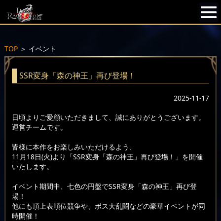
TOP
＞
イベント
SSR変身「森の神王」再び登場！
2025-11-17
日頃よりご愛顧いただきまして、誠にありがとうございます。
運営チームです。
皆様に本作をお楽しみいただけるよう、
11月18日(火)より「SSR変身「森の神王」再び登場！」を開催
いたします。
イベント期間中、七色の円盤でSSR変身「森の神王」再び登
場！
他にも頂上表順位競争や、ボス大乱闘などの豪華イベントが同
時開催！