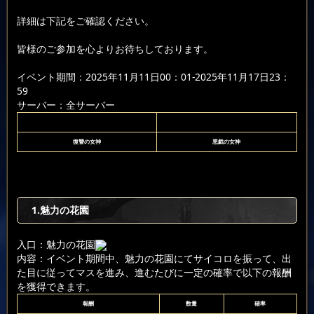
詳細は下記をご確認ください。
皆様のご参加を心よりお待ちしております。
イベント期間：2025年11月11日00：01-2025年11月17日23：
59
サーバー：全サーバー
復讐の女神
悪戯の女神
1.魅力の花園
入口：魅力の花園
内容：イベント期間中、魅力の花園にてサイコロを振って、出
た目に従ってマスを進み、進むたびに一定の確率で以下の報酬
を獲得できます。
報酬
数量
確率