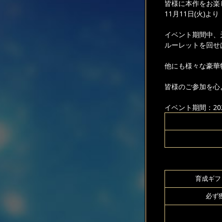
皆様に本作をお楽
11月11日(火)
イベント期間中、
ルーレットを回せ
他にも様々な豪華
皆様のご参加を心
イベント期間：2025
育成ギフト
必ず