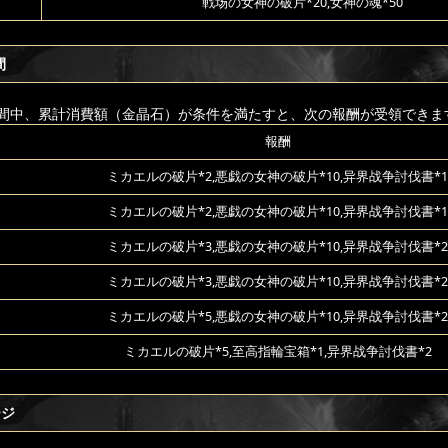
戦场の女神の破片*20,女神の魂*50
間
間中、累計消費額（金晶石）が条件を満たすと、次の報酬が受領できま
報酬
ミカエルの破片*2,悪戯の女神の破片*10,异界战争討伐書*1
ミカエルの破片*2,悪戯の女神の破片*10,异界战争討伐書*1
ミカエルの破片*3,悪戯の女神の破片*10,异界战争討伐書*2
ミカエルの破片*3,悪戯の女神の破片*10,异界战争討伐書*2
ミカエルの破片*5,悪戯の女神の破片*10,异界战争討伐書*2
ミカエルの破片*5,至高指輪宝箱*1,异界战争討伐書*2
ージ