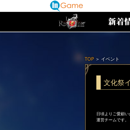
TOP
＞
イベント
文化祭
日頃よりご愛顧い
運営チームです。