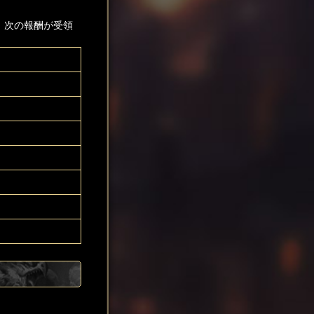
、次の報酬が受領