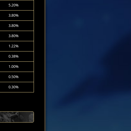
5.20%
3.80%
3.80%
3.80%
1.22%
0.38%
1.00%
0.50%
0.30%