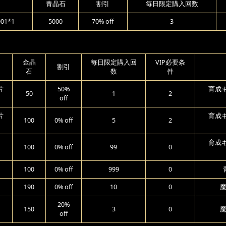
青晶石
割引
毎日限定購入回数
1*1
5000
70% off
3
金晶
毎日限定購入回
VIP必要条
割引
石
数
件
片
50%
育成ギ
50
1
2
off
片
育成ギ
100
0% off
5
2
育成ギ
100
0% off
99
0
100
0% off
999
0
190
0% off
10
0
魔
20%
150
3
0
魔
off