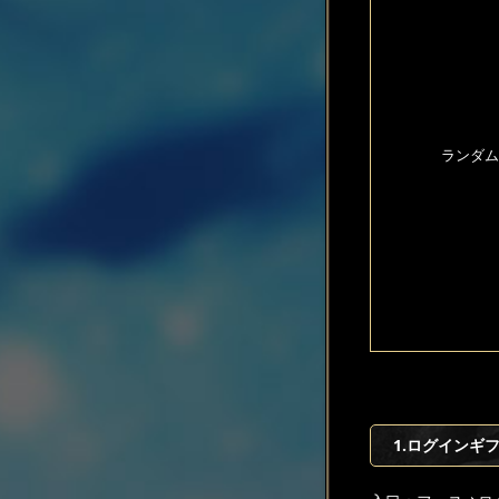
ランダム
1.ログインギ