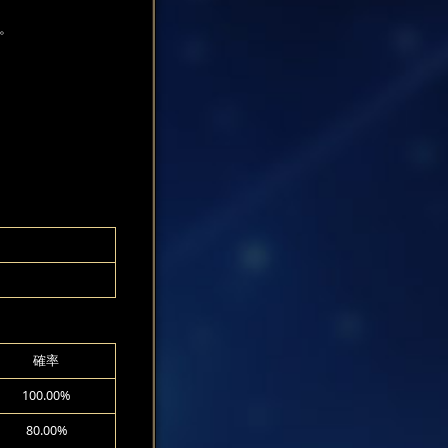
す。
確率
100.00%
80.00%