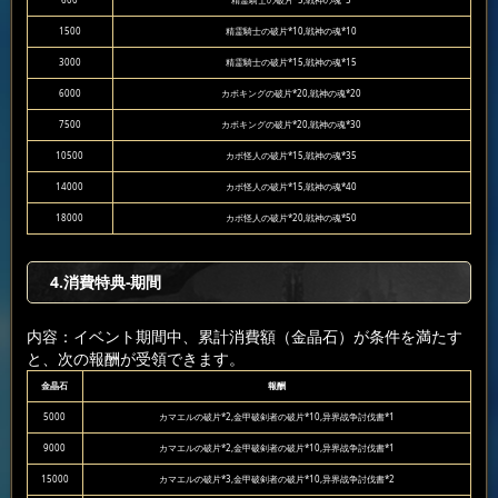
600
精霊騎士の破片*5,戦神の魂*5
1500
精霊騎士の破片*10,戦神の魂*10
3000
精霊騎士の破片*15,戦神の魂*15
6000
カボキングの破片*20,戦神の魂*20
7500
カボキングの破片*20,戦神の魂*30
10500
カボ怪人の破片*15,戦神の魂*35
14000
カボ怪人の破片*15,戦神の魂*40
18000
カボ怪人の破片*20,戦神の魂*50
4.消費特典-期間
内容：イベント期間中、累計消費額（金晶石）が条件を満たす
と、次の報酬が受領できます。
金晶石
報酬
5000
カマエルの破片*2,金甲破剣者の破片*10,异界战争討伐書*1
9000
カマエルの破片*2,金甲破剣者の破片*10,异界战争討伐書*1
15000
カマエルの破片*3,金甲破剣者の破片*10,异界战争討伐書*2