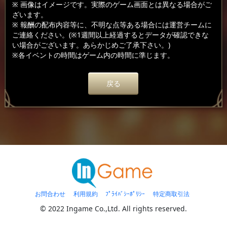
※ 画像はイメージです。実際のゲーム画面とは異なる場合がご
ざいます。
※ 報酬の配布内容等に、不明な点等ある場合には運営チームに
ご連絡ください。(※1週間以上経過するとデータが確認できな
い場合がございます。あらかじめご了承下さい。)
※各イベントの時間はゲーム内の時間に準じます。
戻る
お問合わせ
利用規約
ﾌﾟﾗｲﾊﾞｼｰﾎﾟﾘｼｰ
特定商取引法
© 2022 Ingame Co.,Ltd. All rights reserved.